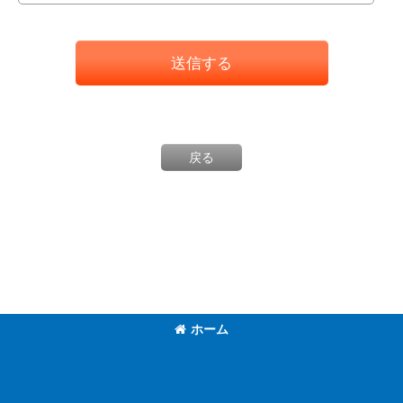
送信する
戻る
ホーム