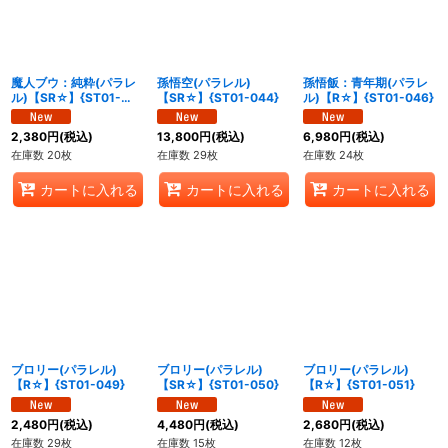
魔人ブウ：純粋(パラレ
孫悟空(パラレル)
孫悟飯：青年期(パラレ
ル)【SR☆】{ST01-
【SR☆】{ST01-044}
ル)【R☆】{ST01-046}
038}
2,380
円
(税込)
13,800
円
(税込)
6,980
円
(税込)
在庫数 20枚
在庫数 29枚
在庫数 24枚
カートに入れる
カートに入れる
カートに入れる
ブロリー(パラレル)
ブロリー(パラレル)
ブロリー(パラレル)
【R☆】{ST01-049}
【SR☆】{ST01-050}
【R☆】{ST01-051}
2,480
円
(税込)
4,480
円
(税込)
2,680
円
(税込)
在庫数 29枚
在庫数 15枚
在庫数 12枚