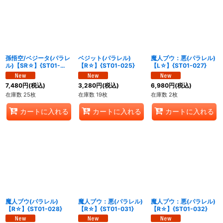
孫悟空/ベジータ(パラレ
ベジット(パラレル)
魔人ブウ：悪(パラレル)
ル)【SR☆】{ST01-
【R☆】{ST01-025}
【L☆】{ST01-027}
024}
7,480
円
(税込)
3,280
円
(税込)
6,980
円
(税込)
在庫数 25枚
在庫数 19枚
在庫数 2枚
カートに入れる
カートに入れる
カートに入れる
魔人ブウ(パラレル)
魔人ブウ：悪(パラレル)
魔人ブウ：悪(パラレル)
【R☆】{ST01-028}
【R☆】{ST01-031}
【R☆】{ST01-032}