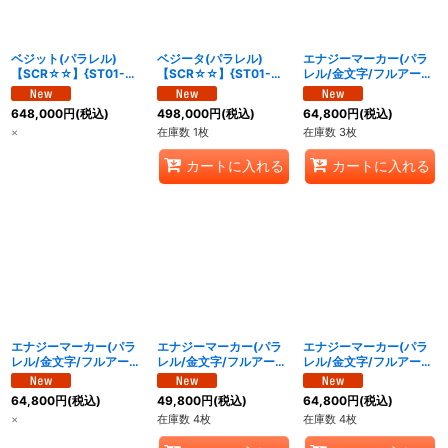
絞り込む
ベジット(パラレル)
ベジータ(パラレル)
エナジーマーカー(パラ
【SCR☆☆】{ST01-
【SCR☆☆】{ST01-
レル/金文字/フルアー
070}
071}
ト)【☆】{E-148}
648,000
円
(税込)
498,000
円
(税込)
64,800
円
(税込)
×
在庫数 1枚
在庫数 3枚
カートに入れる
カートに入れる
エナジーマーカー(パラ
エナジーマーカー(パラ
エナジーマーカー(パラ
レル/金文字/フルアー
レル/金文字/フルアー
レル/金文字/フルアー
ト)【☆】{E-149}
ト)【☆】{E-150}
ト)【☆】{E-151}
64,800
円
(税込)
49,800
円
(税込)
64,800
円
(税込)
×
在庫数 4枚
在庫数 4枚