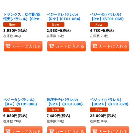
トランクス：幼年期/孫
ベジータ(パラレル)
ベジータ(パラレル)
悟天(パラレル)【SR☆】
【R☆】{ST01-064}
【R☆】{ST01-065}
{ST01-058}
3,980
円
(税込)
2,980
円
(税込)
4,780
円
(税込)
在庫数 30枚
在庫数 16枚
在庫数 20枚
カートに入れる
カートに入れる
カートに入れる
ベジータ(パラレル)
破壊王子(パラレル)
ベジット(パラレル)
【R☆】{ST01-066}
【SR☆】{ST01-068}
【SCR☆】{ST01-070}
6,980
円
(税込)
7,480
円
(税込)
25,800
円
(税込)
在庫数 20枚
在庫数 18枚
在庫数 16枚
カートに入れる
カートに入れる
カートに入れる