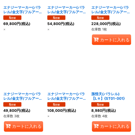
エナジーマーカー(パラ
エナジーマーカー(パラ
エナジーマーカー(パラ
レル/金文字/フルアー
レル/金文字/フルアー
レル/金文字/フルアー
ト)【☆】{E-155}
ト)【☆】{E-156}
ト)【☆】{E-157}
69,800
円
(税込)
54,800
円
(税込)
228,000
円
(税込)
×
×
在庫数 1枚
カートに入れる
エナジーマーカー(パラ
エナジーマーカー(パラ
孫悟天(パラレル)
レル/金文字/フルアー
レル/金文字/フルアー
【L☆】{ST01-001}
ト)【☆】{E-158}
ト)【☆】{E-159}
49,800
円
(税込)
108,000
円
(税込)
8,980
円
(税込)
在庫数 3枚
×
在庫数 4枚
カートに入れる
カートに入れる