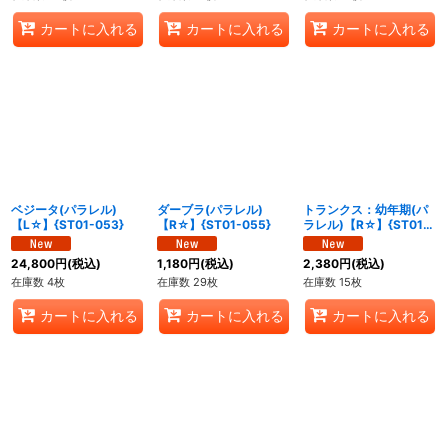
カートに入れる
カートに入れる
カートに入れる
ベジータ(パラレル)
ダーブラ(パラレル)
トランクス：幼年期(パ
【L☆】{ST01-053}
【R☆】{ST01-055}
ラレル)【R☆】{ST01-
057}
24,800
円
(税込)
1,180
円
(税込)
2,380
円
(税込)
在庫数 4枚
在庫数 29枚
在庫数 15枚
カートに入れる
カートに入れる
カートに入れる