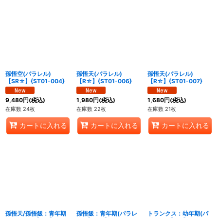
孫悟空(パラレル)
孫悟天(パラレル)
孫悟天(パラレル)
【SR☆】{ST01-004}
【R☆】{ST01-006}
【R☆】{ST01-007}
9,480
円
(税込)
1,980
円
(税込)
1,680
円
(税込)
在庫数 24枚
在庫数 22枚
在庫数 21枚
カートに入れる
カートに入れる
カートに入れる
孫悟天/孫悟飯：青年期
孫悟飯：青年期(パラレ
トランクス：幼年期(パ