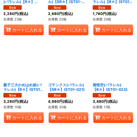
(パラレル)【R☆】
ル)【SR☆】{ST01-
ラレル)【R☆】{ST01-
{ST01-008}
011}
013}
2,280
円
(税込)
2,680
円
(税込)
1,780
円
(税込)
在庫数 23枚
在庫数 20枚
在庫数 29枚
カートに入れる
カートに入れる
カートに入れる
親子三大かめはめ波(パ
ゴテンクス(パラレル)
孫悟空(パラレル)
ラレル)【R☆】{ST01-
【SR☆】{ST01-021}
【R☆】{ST01-023}
015}
3,280
円
(税込)
4,980
円
(税込)
3,480
円
(税込)
在庫数 15枚
在庫数 30枚
在庫数 17枚
カートに入れる
カートに入れる
カートに入れる