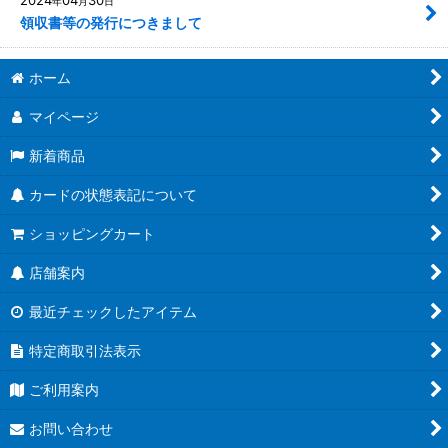
2024
04
30
年
月
日
領収書等の発行につきまして
ホーム
マイページ
新着商品
カードの状態表記について
ショッピングカート
店舗案内
最近チェックしたアイテム
特定商取引法表示
ご利用案内
お問い合わせ