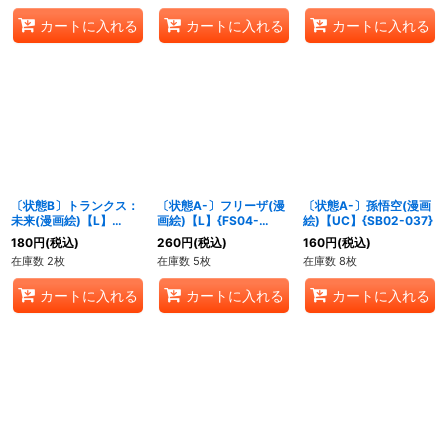
カートに入れる
カートに入れる
カートに入れる
〔状態B〕トランクス：
〔状態A-〕フリーザ(漫
〔状態A-〕孫悟空(漫画
未来(漫画絵)【L】
画絵)【L】{FS04-
絵)【UC】{SB02-037}
{SB02-001}
01[SB02]}
180
円
(税込)
260
円
(税込)
160
円
(税込)
在庫数 2枚
在庫数 5枚
在庫数 8枚
カートに入れる
カートに入れる
カートに入れる