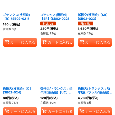
ゴテンクス(漫画絵)
ゴテンクス(漫画絵)
孫悟空(漫画絵)【SR】
【R】{SB02-021}
【SR】{SB02-022}
{SB02-023}
180
円
(税込)
280
円
(税込)
1,680
円
(税込)
在庫数 1枚
在庫数 22枚
在庫数 12枚
カートに入れる
カートに入れる
カートに入れる
孫悟天(漫画絵)【C】
孫悟天/トランクス：幼
孫悟天/トランクス：幼
{SB02-024}
年期(漫画絵)【UC】
年期(パラレル/漫画絵)
{SB02-025}
【UC☆】{SB02-025}
80
円
(税込)
120
円
(税込)
4,780
円
(税込)
在庫数 75枚
在庫数 50枚
在庫数 8枚
カートに入れる
カートに入れる
カートに入れる