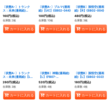
〔状態A-〕トランク
〔状態A-〕ブルマ(漫画
〔状態B〕孫悟空(漫画
ス：未来(漫画絵)
絵)【UC】{SB02-044}
絵)【R】{SB02-004}
【UC】{SB02-011}
160
円
(税込)
100
円
(税込)
480
円
(税込)
在庫数 2枚
在庫数 10枚
在庫数 3枚
カートに入れる
カートに入れる
カートに入れる
〔状態A-〕トランク
〔状態B〕神龍(漫画絵)
〔状態B〕孫悟空(漫画
ス：未来(漫画絵)【L】
【L】{FB07-
絵)【L】{SB02-033}
{SB02-001}
097[SB02]}
260
円
(税込)
520
円
(税込)
180
円
(税込)
在庫数 3枚
在庫数 4枚
在庫数 4枚
カートに入れる
カートに入れる
カートに入れる