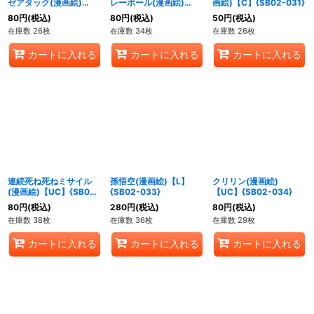
ゼアタック(漫画絵)
レーボール(漫画絵)
画絵)【C】{SB02-031}
【UC】{SB02-029}
【UC】{SB02-030}
80
円
(税込)
80
円
(税込)
50
円
(税込)
在庫数 26枚
在庫数 34枚
在庫数 26枚
カートに入れる
カートに入れる
カートに入れる
連続死ね死ねミサイル
孫悟空(漫画絵)【L】
クリリン(漫画絵)
(漫画絵)【UC】{SB02-
{SB02-033}
【UC】{SB02-034}
032}
80
円
(税込)
280
円
(税込)
80
円
(税込)
在庫数 38枚
在庫数 36枚
在庫数 29枚
カートに入れる
カートに入れる
カートに入れる