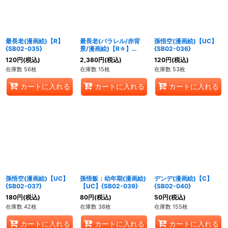
最長老(漫画絵)【R】
最長老(パラレル/赤背
孫悟空(漫画絵)【UC】
{SB02-035}
景/漫画絵)【R☆】
{SB02-036}
{SB02-035}
120
円
(税込)
2,380
円
(税込)
120
円
(税込)
在庫数 56枚
在庫数 15枚
在庫数 53枚
カートに入れる
カートに入れる
カートに入れる
孫悟空(漫画絵)【UC】
孫悟飯：幼年期(漫画絵)
デンデ(漫画絵)【C】
{SB02-037}
【UC】{SB02-039}
{SB02-040}
180
円
(税込)
80
円
(税込)
50
円
(税込)
在庫数 42枚
在庫数 38枚
在庫数 155枚
カートに入れる
カートに入れる
カートに入れる