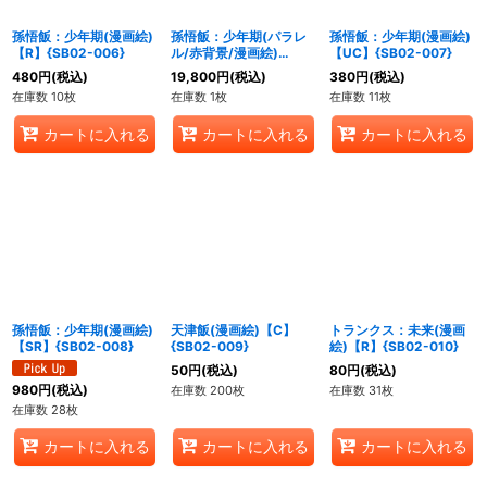
孫悟飯：少年期(漫画絵)
孫悟飯：少年期(パラレ
孫悟飯：少年期(漫画絵)
【R】{SB02-006}
ル/赤背景/漫画絵)
【UC】{SB02-007}
【R☆】{SB02-006}
480
円
(税込)
19,800
円
(税込)
380
円
(税込)
在庫数 10枚
在庫数 1枚
在庫数 11枚
カートに入れる
カートに入れる
カートに入れる
孫悟飯：少年期(漫画絵)
天津飯(漫画絵)【C】
トランクス：未来(漫画
【SR】{SB02-008}
{SB02-009}
絵)【R】{SB02-010}
50
円
(税込)
80
円
(税込)
980
円
(税込)
在庫数 200枚
在庫数 31枚
在庫数 28枚
カートに入れる
カートに入れる
カートに入れる