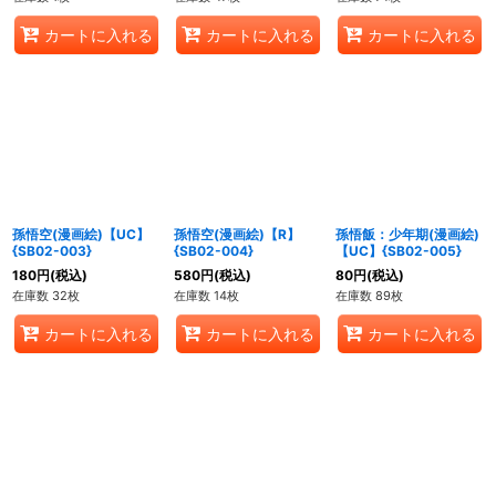
カートに入れる
カートに入れる
カートに入れる
孫悟空(漫画絵)【UC】
孫悟空(漫画絵)【R】
孫悟飯：少年期(漫画絵)
{SB02-003}
{SB02-004}
【UC】{SB02-005}
180
円
(税込)
580
円
(税込)
80
円
(税込)
在庫数 32枚
在庫数 14枚
在庫数 89枚
カートに入れる
カートに入れる
カートに入れる