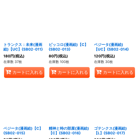
トランクス：未来(漫画
ピッコロ(漫画絵)【C】
ベジータ(漫画絵)
絵)【UC】{SB02-011}
{SB02-013}
【UC】{SB02-014}
180
円
(税込)
80
円
(税込)
120
円
(税込)
在庫数 37枚
在庫数 100枚
在庫数 30枚
カートに入れる
カートに入れる
カートに入れる
ベジータ(漫画絵)【C】
精神と時の部屋(漫画絵)
ゴテンクス(漫画絵)
{SB02-015}
【C】{SB02-016}
【L】{SB02-017}