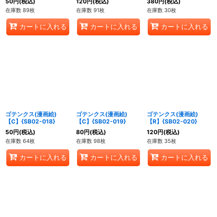
50
円
(税込)
120
円
(税込)
380
円
(税込)
在庫数 89枚
在庫数 91枚
在庫数 30枚
カートに入れる
カートに入れる
カートに入れる
ゴテンクス(漫画絵)
ゴテンクス(漫画絵)
ゴテンクス(漫画絵)
【C】{SB02-018}
【C】{SB02-019}
【R】{SB02-020}
50
円
(税込)
80
円
(税込)
120
円
(税込)
在庫数 64枚
在庫数 98枚
在庫数 35枚
カートに入れる
カートに入れる
カートに入れる