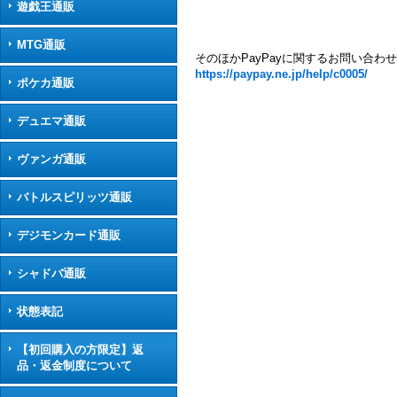
遊戯王通販
MTG通販
そのほかPayPayに関するお問い合わ
https://paypay.ne.jp/help/c0005/
ポケカ通販
デュエマ通販
ヴァンガ通販
バトルスピリッツ通販
デジモンカード通販
シャドバ通販
状態表記
【初回購入の方限定】返
品・返金制度について