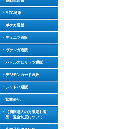
遊戯王通販
MTG通販
ポケカ通販
デュエマ通販
ヴァンガ通販
バトルスピリッツ通販
デジモンカード通販
シャドバ通販
状態表記
【初回購入の方限定】返
品・返金制度について