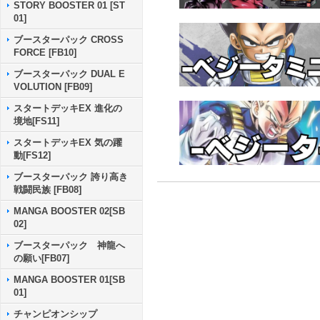
STORY BOOSTER 01 [ST
01]
ブースターパック CROSS
FORCE [FB10]
ブースターパック DUAL E
VOLUTION [FB09]
スタートデッキEX 進化の
境地[FS11]
スタートデッキEX 気の躍
動[FS12]
ブースターパック 誇り高き
戦闘民族 [FB08]
MANGA BOOSTER 02[SB
02]
ブースターパック 神龍へ
の願い[FB07]
MANGA BOOSTER 01[SB
01]
チャンピオンシップ