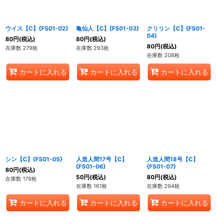
絞り込む
ウイス【C】{FS01-02}
亀仙人【C】{FS01-03}
クリリン【C】{FS01-
04}
80
円
(税込)
80
円
(税込)
80
円
(税込)
在庫数 279枚
在庫数 293枚
在庫数 208枚
カートに入れる
カートに入れる
カートに入れる
シン【C】{FS01-05}
人造人間17号【C】
人造人間18号【C】
{FS01-06}
{FS01-07}
80
円
(税込)
50
円
(税込)
80
円
(税込)
在庫数 179枚
在庫数 161枚
在庫数 294枚
カートに入れる
カートに入れる
カートに入れる