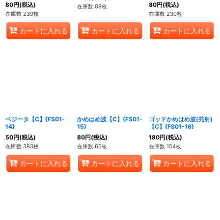
80
円
(税込)
80
円
(税込)
在庫数 89枚
在庫数 239枚
在庫数 230枚
カートに入れる
カートに入れる
カートに入れる
ベジータ【C】{FS01-
かめはめ波【C】{FS01-
ゴッドかめはめ波(発射)
14}
15}
【C】{FS01-16}
50
円
(税込)
80
円
(税込)
180
円
(税込)
在庫数 383枚
在庫数 65枚
在庫数 154枚
カートに入れる
カートに入れる
カートに入れる