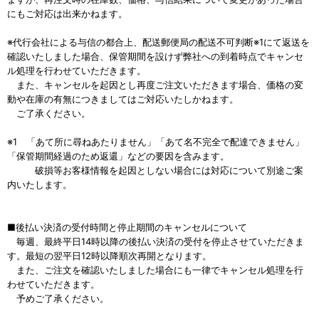
にもご対応は出来かねます。
※代行会社による与信の都合上、配送郵便局の配送不可判断※1にて返送を
確認いたしました場合、保管期間を設けず弊社への到着時点でキャンセ
ル処理を行わせていただきます。
また、キャンセルを起因とし再度ご注文いただきます場合、価格の変
動や在庫の有無につきましてはご対応いたしかねます。
ご了承ください。
※1 「あて所に尋ねあたりません」「あて名不完全で配達できません」
「保管期間経過のため返還」などの要因を含みます。
破損等お客様情報を起因としない場合には対応について別途ご案
内いたします。
■後払い決済の受付時間と停止期間のキャンセルについて
毎週、最終平日14時以降の後払い決済の受付を停止させていただきま
す。最短の翌平日12時以降順次再開となります。
また、ご注文を確認いたしました場合にも一律でキャンセル処理を行
わせていただきます。
予めご了承ください。