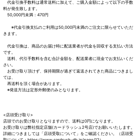
代金引換手数料は通常送料に加えて、ご購入金額によって以下の手数
料が発生致します。
50,000円未満：470円
※代金引換支払のご利用は50,000円未満のご注文に限らせていただ
きます。
代金引換は、商品のお届け時に配送業者が代金を回収する支払い方法
です。
送料、代引手数料を含む合計金額を、配送業者に現金でお支払いくだ
さい。
お受け取り頂けず、保持期限が過ぎて返送されてきた商品につきまし
ては、
再送料を頂く場合があります。
※発送方法は定形外郵便のみとなります。
<店頭受け取り>
店頭でのお受け取りとなりますので、送料は0円になります。
お受け取りは弊社指定店舗(カードラッシュ2号店)でお願いいたします。
詳細につきましては「店頭受取について」をご確認ください。（店頭受
取について：https://www.cardrush-db.jp/page/12）