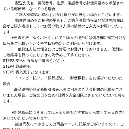
配送先氏名、郵便番号、住所、電話番号が郵便局留めを希望され
ている郵便局になっている場合、
ご本人様確認が取れずお受け取りが出来ない場合がございます。
郵便局留めをご希望の場合も、ご購入者様情報及び配送先情報は
必ずご購入者様もしくはお受け取り人様の情報のご入力をお願いいたし
ます。
※発送方法「ゆうパック」にてご購入の場合には備考欄に指定可能な
日時をご記載いただく事で日時指定がご利用いただけます。
他発送方法の場合にはご対応はお受けしておりません。個別の
ご連絡等も行っておりません為予めご了承ください。
STEP3.支払い方法をご選択ください。
STEP4.最終確認
STEP5.購入完了となります。
「コンビニ払い」「銀行振込」「郵便振替」をお選びいただいた
場合、
商品説明や特定商取引法表示等に別途のご入金期限の記載がござ
いません場合、ご注文日を含め4日間を入金期限とさせていただいており
ます。
※新弾商品につきましては入金期限をご注文日から数えて三日以内と
させていただいております。
該当商品につきましては商品ページに記載がございますので、ご