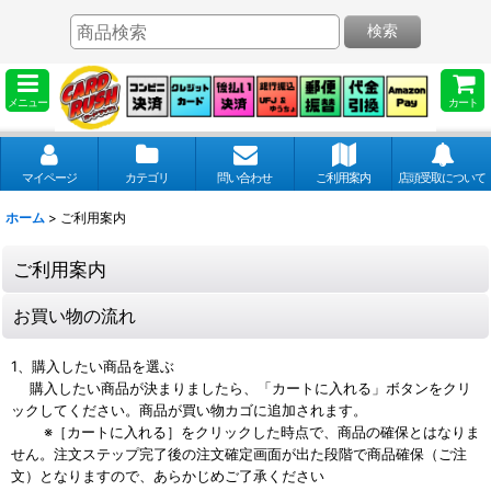
検索
メニュー
カート
マイページ
カテゴリ
問い合わせ
ご利用案内
店頭受取について
ホーム
>
ご利用案内
ご利用案内
お買い物の流れ
1、購入したい商品を選ぶ
購入したい商品が決まりましたら、「カートに入れる」ボタンをクリ
ックしてください。商品が買い物カゴに追加されます。
※［カートに入れる］をクリックした時点で、商品の確保とはなりま
せん。注文ステップ完了後の注文確定画面が出た段階で商品確保（ご注
文）となりますので、あらかじめご了承ください