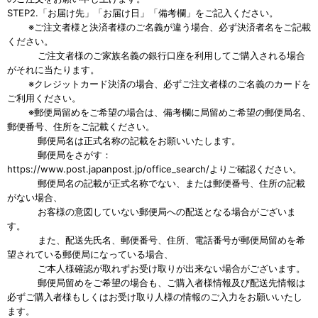
STEP2.「お届け先」「お届け日」「備考欄」をご記入ください。
※ご注文者様と決済者様のご名義が違う場合、必ず決済者名をご記載
ください。
ご注文者様のご家族名義の銀行口座を利用してご購入される場合
がそれに当たります。
※クレジットカード決済の場合、必ずご注文者様のご名義のカードを
ご利用ください。
※郵便局留めをご希望の場合は、備考欄に局留めご希望の郵便局名、
郵便番号、住所をご記載ください。
郵便局名は正式名称の記載をお願いいたします。
郵便局をさがす：
https://www.post.japanpost.jp/office_search/よりご確認ください。
郵便局名の記載が正式名称でない、または郵便番号、住所の記載
がない場合、
お客様の意図していない郵便局への配送となる場合がございま
す。
また、配送先氏名、郵便番号、住所、電話番号が郵便局留めを希
望されている郵便局になっている場合、
ご本人様確認が取れずお受け取りが出来ない場合がございます。
郵便局留めをご希望の場合も、ご購入者様情報及び配送先情報は
必ずご購入者様もしくはお受け取り人様の情報のご入力をお願いいたし
ます。