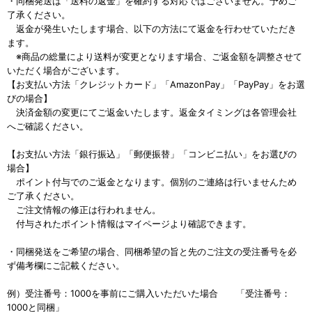
・同梱発送は「送料の返金」を確約する対応ではございません。予めご
了承ください。
返金が発生いたします場合、以下の方法にて返金を行わせていただき
ます。
※商品の総量により送料が変更となります場合、ご返金額を調整させて
いただく場合がございます。
【お支払い方法「クレジットカード」「AmazonPay」「PayPay」をお選
びの場合】
決済金額の変更にてご返金いたします。返金タイミングは各管理会社
へご確認ください。
【お支払い方法「銀行振込」「郵便振替」「コンビニ払い」をお選びの
場合】
ポイント付与でのご返金となります。個別のご連絡は行いませんため
ご了承ください。
ご注文情報の修正は行われません。
付与されたポイント情報はマイページより確認できます。
・同梱発送をご希望の場合、同梱希望の旨と先のご注文の受注番号を必
ず備考欄にご記載ください。
例）受注番号：1000を事前にご購入いただいた場合 「受注番号：
1000と同梱」