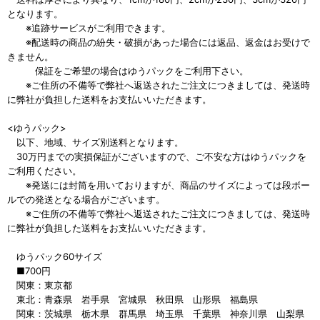
となります。
※追跡サービスがご利用できます。
※配送時の商品の紛失・破損があった場合には返品、返金はお受けで
きません。
保証をご希望の場合はゆうパックをご利用下さい。
※ご住所の不備等で弊社へ返送されたご注文につきましては、発送時
に弊社が負担した送料をお支払いいただきます。
<ゆうパック>
以下、地域、サイズ別送料となります。
30万円までの実損保証がございますので、ご不安な方はゆうパックを
ご利用ください。
※発送には封筒を用いておりますが、商品のサイズによっては段ボー
ルでの発送となる場合がございます。
※ご住所の不備等で弊社へ返送されたご注文につきましては、発送時
に弊社が負担した送料をお支払いいただきます。
ゆうパック60サイズ
■700円
関東：東京都
東北：青森県 岩手県 宮城県 秋田県 山形県 福島県
関東：茨城県 栃木県 群馬県 埼玉県 千葉県 神奈川県 山梨県