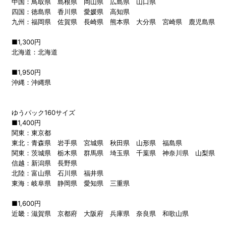
中国：鳥取県 島根県 岡山県 広島県 山口県
四国：徳島県 香川県 愛媛県 高知県
九州：福岡県 佐賀県 長崎県 熊本県 大分県 宮崎県 鹿児島県
■1,300円
北海道：北海道
■1,950円
沖縄：沖縄県
ゆうパック160サイズ
■1,400円
関東：東京都
東北：青森県 岩手県 宮城県 秋田県 山形県 福島県
関東：茨城県 栃木県 群馬県 埼玉県 千葉県 神奈川県 山梨県
信越：新潟県 長野県
北陸：富山県 石川県 福井県
東海：岐阜県 静岡県 愛知県 三重県
■1,600円
近畿：滋賀県 京都府 大阪府 兵庫県 奈良県 和歌山県