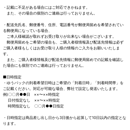
・記載に不足がある場合にはご対応できかねます。
また、その場合の個別のご連絡は行っておりません。
・配送先氏名、郵便番号、住所、電話番号が郵便局留めを希望されてい
る郵便局になっている場合、
ご本人様確認が取れずお受け取りが出来ない場合がございます。
郵便局留めをご希望の場合も、ご購入者様情報及び配送先情報は必ず
ご購入者様もしくはお受け取り人様の情報のご入力をお願いいたしま
す。
また、ご購入者様情報及び配送先情報に郵便局留めでの記載を確認し
た場合にも個別でのご連絡は行っておりません。
■日時指定
・ゆうパックの到着希望日時はご希望の「到着日時」「到着時間帯」を
ご記載ください。対応が可能な場合、弊社で設定し発送いたします。
例)〇〇月●●日 ××〜××時指定
日付指定なし ××〜××時指定
時間指定なし 〇〇月●●日指定
・日時指定は商品差し出し日から3日後から起算して10日以内の指定とな
ります。