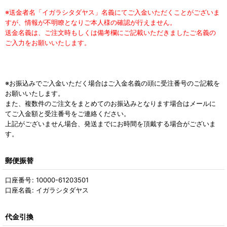
※送金者名「イガラシタダヤス」名義にてご入金いただくことがございま
すが、情報が不明瞭となりご本人様の確認が行えません。
送金名義は、ご注文時もしくは備考欄にご記載いただきましたご名義の
ご入力をお願いいたします。
※お振込みでご入金いただく場合はご入金名義の頭に受注番号のご記載を
お願いいたします。
また、複数件のご注文をまとめてのお振込みとなります場合はメールに
てご入金額と受注番号をご連絡ください。
上記がございません場合、発送までにお時間を頂戴する場合がございま
す。
郵便振替
口座番号
:
10000-61203501
口座名義
:
イガラシタダヤス
代金引換