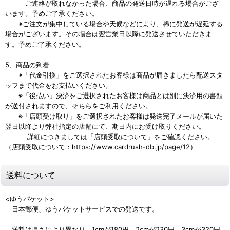
ご連絡が取れなかった場合、商品の発送日時が遅れる場合がござ
います。予めご了承ください。
※ご注文が集中している場合や天候などにより、稀に発送が遅延する
場合がございます。その場合は翌営業日以降に発送させていただきま
す。予めご了承ください。
5、商品の到着
※「代金引換」をご選択されたお客様は商品が届きましたら配送スタ
ッフまで代金をお支払いください。
※「後払い」決済をご選択されたお客様は商品とは別に決済用の書類
が送付されますので、そちらをご利用ください。
※「店頭受け取り」をご選択されたお客様は発送完了メールが届いた
翌日以降より弊社指定の店舗にて、期日内にお受け取りください。
詳細につきましては「店頭受取について」をご確認ください。
（店頭受取について：https://www.cardrush-db.jp/page/12）
送料について
<ゆうパケット>
日本郵便、ゆうパケットサービスでの発送です。
送料は厚さにより異なり、1cmが180円、2cmが230円、3cmが320円