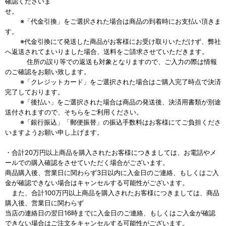
確認くださいま
せ。
※「代金引換」をご選択された場合は商品の到着時にお支払い頂きま
す。
※代金引換にて発送した商品がお客様にお受け取りいただけず、弊社
へ返送されてまいりました場合、送料をご請求させていただきます。
住所の誤り等での返送も対象となりますので、ご入力の際は情報
のご確認をお願い致します。
※「クレジットカード」をご選択された場合はご購入完了時点で決済
完了しております。
※「後払い」をご選択された場合は商品の発送後、決済用書類が別途
送付されますので、そちらをご利用ください。
※「銀行振込」「郵便振替」の振込手数料はお客様にてご負担くださ
いますようお願い申し上げます。
・合計20万円以上商品を購入されたお客様につきましては、お電話やメ
ールでの購入確認をさせていただく場合がございます。
商品購入後、営業日に関わらず3日以内に入金日のご連絡、もしくはご入
金が確認できない場合はキャンセルする可能性がございます。
また、合計100万円以上商品を購入されたお客様につきましては、商品
購入後、営業日に関わらず
当店の連絡日の翌日16時までに入金日のご連絡、もしくはご入金が確認
できない場合はご注文をキャンセルする可能性がございます。