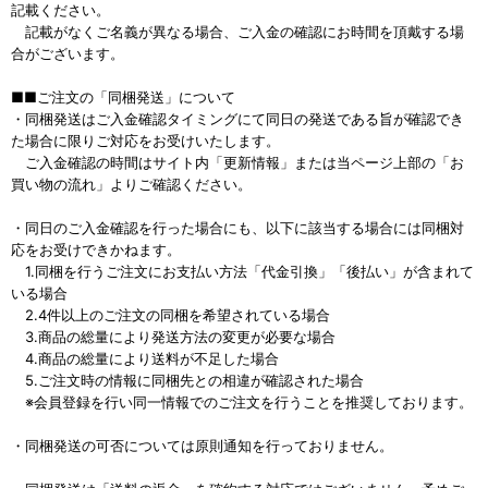
記載ください。
記載がなくご名義が異なる場合、ご入金の確認にお時間を頂戴する場
合がございます。
■■ご注文の「同梱発送」について
・同梱発送はご入金確認タイミングにて同日の発送である旨が確認でき
た場合に限りご対応をお受けいたします。
ご入金確認の時間はサイト内「更新情報」または当ページ上部の「お
買い物の流れ」よりご確認ください。
・同日のご入金確認を行った場合にも、以下に該当する場合には同梱対
応をお受けできかねます。
1.同梱を行うご注文にお支払い方法「代金引換」「後払い」が含まれて
いる場合
2.4件以上のご注文の同梱を希望されている場合
3.商品の総量により発送方法の変更が必要な場合
4.商品の総量により送料が不足した場合
5.ご注文時の情報に同梱先との相違が確認された場合
※会員登録を行い同一情報でのご注文を行うことを推奨しております。
・同梱発送の可否については原則通知を行っておりません。