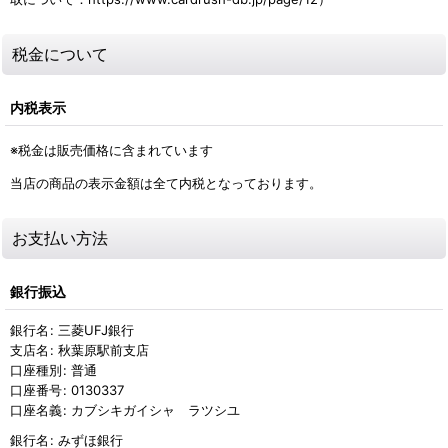
税金について
内税表示
※税金は販売価格に含まれています
当店の商品の表示金額は全て内税となっております。
お支払い方法
銀行振込
銀行名
:
三菱UFJ銀行
支店名
:
秋葉原駅前支店
口座種別
:
普通
口座番号
:
0130337
口座名義
:
カブシキガイシャ ラツシユ
銀行名
:
みずほ銀行