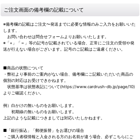
ご注文画面の備考欄の記載について
※備考欄の記載はご注文〜発送までに必要な情報のみご入力をお願いいた
します。
お問い合わせは問合せフォームよりお願いいたします。
※「+」「＝」等の記号が記載されている場合、正常にご注文の受領や発
送が行えない場合がございます。記号のご記載はご遠慮ください。
■商品の状態について
・弊社より事前のご案内がない場合、備考欄にご記載いただいた商品の
個別の対応はお受けできかねます。
状態基準は状態表記について(https://www.cardrush-db.jp/page/10)
よりご確認ください。
例）白かけの無いものをお願いします。
初期線の無いものをお願いします。
上記のような記載につきましては対応いたしかねます。
■「銀行振込」「郵便振替」をお選びの場合
・ご購入者様情報と入金される方のお名前が違う場合、必ずこちらにご