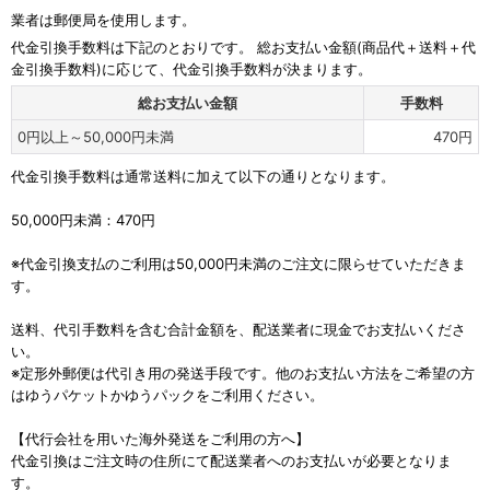
業者は郵便局を使用します。
代金引換手数料は下記のとおりです。 総お支払い金額(商品代＋送料＋代
金引換手数料)に応じて、代金引換手数料が決まります。
総お支払い金額
手数料
0
円
以上～50,000
円
未満
470
円
代金引換手数料は通常送料に加えて以下の通りとなります。
50,000円未満：470円
※代金引換支払のご利用は50,000円未満のご注文に限らせていただきま
す。
送料、代引手数料を含む合計金額を、配送業者に現金でお支払いくださ
い。
※定形外郵便は代引き用の発送手段です。他のお支払い方法をご希望の方
はゆうパケットかゆうパックをご利用ください。
【代行会社を用いた海外発送をご利用の方へ】
代金引換はご注文時の住所にて配送業者へのお支払いが必要となりま
す。