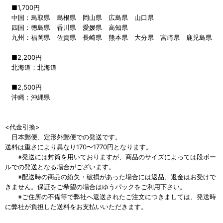
■1,700円
中国：鳥取県 島根県 岡山県 広島県 山口県
四国：徳島県 香川県 愛媛県 高知県
九州：福岡県 佐賀県 長崎県 熊本県 大分県 宮崎県 鹿児島県
■2,200円
北海道：北海道
■2,500円
沖縄：沖縄県
<代金引換>
日本郵便、定形外郵便での発送です。
送料は重さにより異なり170〜1770円となります。
※発送には封筒を用いておりますが、商品のサイズによっては段ボー
ルでの発送となる場合がございます。
※配送時の商品の紛失・破損があった場合には返品、返金はお受けで
きません。保証をご希望の場合はゆうパックをご利用下さい。
※ご住所の不備等で弊社へ返送されたご注文につきましては、発送時
に弊社が負担した送料をお支払いいただきます。