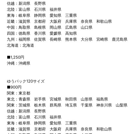
信越：新潟県 長野県
北陸：富山県 石川県 福井県
東海：岐阜県 静岡県 愛知県 三重県
近畿：滋賀県 京都府 大阪府 兵庫県 奈良県 和歌山県
中国：鳥取県 島根県 岡山県 広島県 山口県
四国：徳島県 香川県 愛媛県 高知県
九州：福岡県 佐賀県 長崎県 熊本県 大分県 宮崎県 鹿児島県
北海道：北海道
■1,250円
沖縄：沖縄県
ゆうパック120サイズ
■900円
関東：東京都
東北：青森県 岩手県 宮城県 秋田県 山形県 福島県
関東：茨城県 栃木県 群馬県 埼玉県 千葉県 神奈川県 山梨県
信越：新潟県 長野県
北陸：富山県 石川県 福井県
東海：岐阜県 静岡県 愛知県 三重県
近畿：滋賀県 京都府 大阪府 兵庫県 奈良県 和歌山県