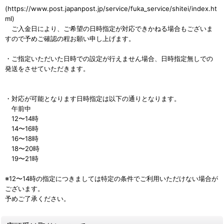
(https://www.post.japanpost.jp/service/fuka_service/shitei/index.ht
ml)
ご入金日により、ご希望の日時指定が対応できかねる場合もございま
すので予めご確認の程お願い申し上げます。
・ご指定いただいた日時での設定が行えません場合、日時指定無しでの
発送をさせていただきます。
・対応が可能となります日時指定は以下の通りとなります。
午前中
12〜14時
14〜16時
16〜18時
18〜20時
19〜21時
※12〜14時の指定につきましては特定の条件でご利用いただけない場合が
ございます。
予めご了承ください。