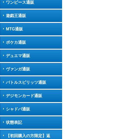
ワンピース通販
遊戯王通販
MTG通販
ポケカ通販
デュエマ通販
ヴァンガ通販
バトルスピリッツ通販
デジモンカード通販
シャドバ通販
状態表記
【初回購入の方限定】返