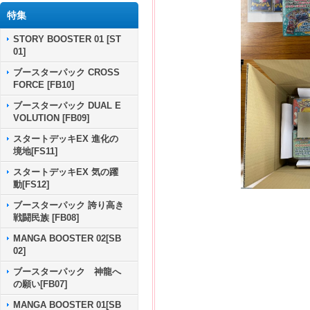
特集
STORY BOOSTER 01 [ST
01]
ブースターパック CROSS
FORCE [FB10]
ブースターパック DUAL E
VOLUTION [FB09]
スタートデッキEX 進化の
境地[FS11]
スタートデッキEX 気の躍
動[FS12]
ブースターパック 誇り高き
戦闘民族 [FB08]
MANGA BOOSTER 02[SB
02]
ブースターパック 神龍へ
の願い[FB07]
MANGA BOOSTER 01[SB