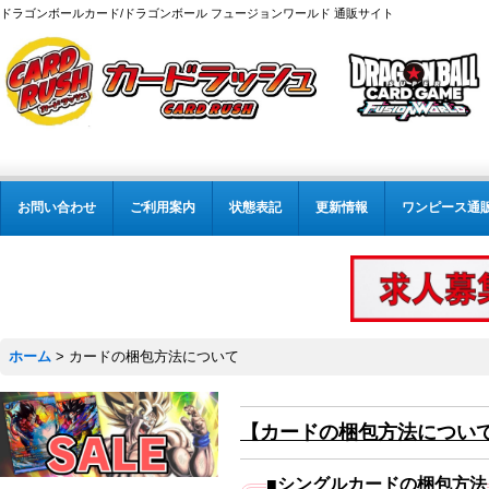
ドラゴンボールカード/ドラゴンボール フュージョンワールド 通販サイト
お問い合わせ
ご利用案内
状態表記
更新情報
ワンピース通
ホーム
>
カードの梱包方法について
【カードの梱包方法につい
■シングルカードの梱包方法