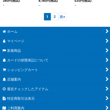
380
円
(税込)
8,180
円
(税込)
520
円
(税込)
×
×
×
1
2
次
»
ホーム
マイページ
新着商品
カードの状態表記について
ショッピングカート
店舗案内
最近チェックしたアイテム
特定商取引法表示
ご利用案内