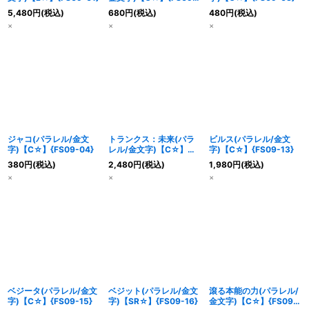
02}
5,480
円
(税込)
680
円
(税込)
480
円
(税込)
×
×
×
ジャコ(パラレル/金文
トランクス：未来(パラ
ビルス(パラレル/金文
字)【C☆】{FS09-04}
レル/金文字)【C☆】
字)【C☆】{FS09-13}
{FS09-11}
380
円
(税込)
2,480
円
(税込)
1,980
円
(税込)
×
×
×
ベジータ(パラレル/金文
ベジット(パラレル/金文
滾る本能の力(パラレル/
字)【C☆】{FS09-15}
字)【SR☆】{FS09-16}
金文字)【C☆】{FS09-