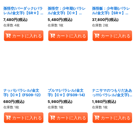
孫悟空/バーダック(パラ
孫悟空：少年期(パラレ
孫悟飯：少年期(パラレ
レル/金文字)【SR☆】
ル/金文字)【C☆】
ル/金文字)【SR☆】
{FS09-08}
{FS09-09}
{FS09-10}
7,480
円
(税込)
5,480
円
(税込)
37,800
円
(税込)
在庫数 4枚
在庫数 1枚
在庫数 2枚
カートに入れる
カートに入れる
カートに入れる
ナッパ(パラレル/金文
ブルマ(パラレル/金文
ナニサマのつもりだああ
字)【C☆】{FS09-12}
字)【C☆】{FS09-14}
っ!!!(パラレル/金文字)
【C☆】{FS09-18}
680
円
(税込)
5,980
円
(税込)
1,980
円
(税込)
在庫数 1枚
在庫数 1枚
在庫数 1枚
カートに入れる
カートに入れる
カートに入れる