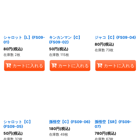
シャロット【L】{FS09-
キンカンマン【C】
ジャコ【C】{FS09-04}
01}
{FS09-02}
80
円
(税込)
80
円
(税込)
50
円
(税込)
在庫数 73枚
在庫数 2枚
在庫数 115枚
カートに入れる
カートに入れる
カートに入れる
シャロット【C】
孫悟空【C】{FS09-06}
孫悟空【SR】{FS09-
{FS09-05}
07}
180
円
(税込)
50
円
(税込)
780
円
(税込)
在庫数 49枚
在庫数 32枚
在庫数 67枚