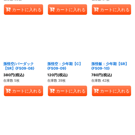
カートに入れる
カートに入れる
カートに入れる
孫悟空/バーダック
孫悟空：少年期【C】
孫悟飯：少年期【SR】
【SR】{FS09-08}
{FS09-09}
{FS09-10}
380
円
(税込)
120
円
(税込)
780
円
(税込)
在庫数 5枚
在庫数 39枚
在庫数 42枚
カートに入れる
カートに入れる
カートに入れる