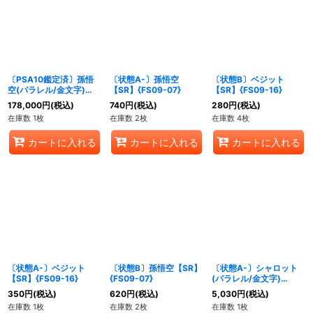
絞り込む
〔PSA10鑑定済〕孫悟
〔状態A-〕孫悟空
〔状態B〕ベジット
空(パラレル/金文字)
【SR】{FS09-07}
【SR】{FS09-16}
【SR☆】{FS09-07}
178,000
円
(税込)
740
円
(税込)
280
円
(税込)
在庫数 1枚
在庫数 2枚
在庫数 4枚
カートに入れる
カートに入れる
カートに入れる
〔状態A-〕ベジット
〔状態B〕孫悟空【SR】
〔状態A-〕シャロット
【SR】{FS09-16}
{FS09-07}
(パラレル/金文字)
【L☆】{FS09-01}
350
円
(税込)
620
円
(税込)
5,030
円
(税込)
在庫数 1枚
在庫数 2枚
在庫数 1枚