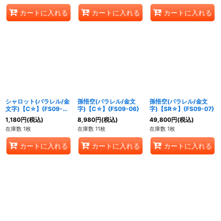
カートに入れる
カートに入れる
カートに入れる
シャロット(パラレル/金
孫悟空(パラレル/金文
孫悟空(パラレル/金文
文字)【C☆】{FS09-
字)【C☆】{FS09-06}
字)【SR☆】{FS09-07}
05}
1,180
円
(税込)
8,980
円
(税込)
49,800
円
(税込)
在庫数 1枚
在庫数 11枚
在庫数 1枚
カートに入れる
カートに入れる
カートに入れる