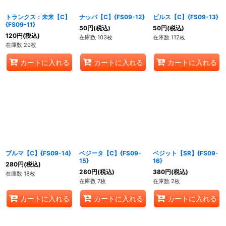
トランクス：未来【C】
ナッパ【C】{FS09-12}
ビルス【C】{FS09-13}
{FS09-11}
50
円
(税込)
50
円
(税込)
120
円
(税込)
在庫数 103枚
在庫数 112枚
在庫数 29枚
カートに入れる
カートに入れる
カートに入れる
ブルマ【C】{FS09-14}
ベジータ【C】{FS09-
ベジット【SR】{FS09-
15}
16}
280
円
(税込)
280
円
(税込)
380
円
(税込)
在庫数 18枚
在庫数 7枚
在庫数 2枚
カートに入れる
カートに入れる
カートに入れる