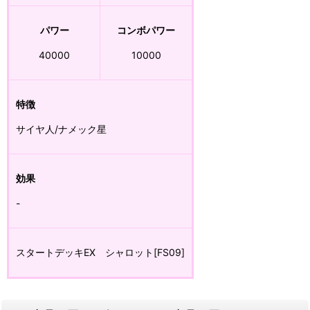
パワー
コンボパワー
40000
10000
特徴
サイヤ人/ナメック星
効果
-
スタートデッキEX シャロット[FS09]