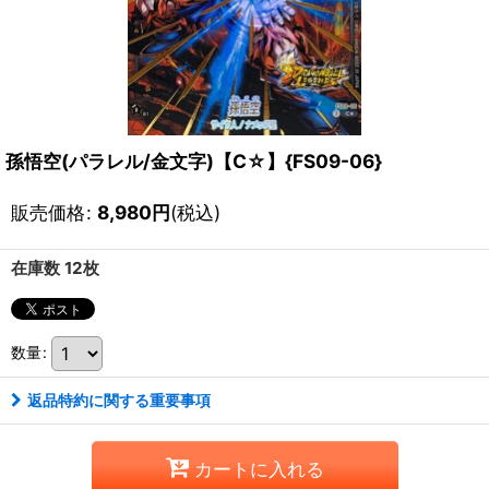
孫悟空(パラレル/金文字)【C☆】{FS09-06}
販売価格
:
8,980
円
(税込)
在庫数 12枚
数量
:
返品特約に関する重要事項
カートに入れる