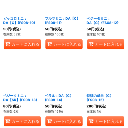
ピッコロミニ：
ブルマミニ：DA【C】
ベジータミニ：
DA【C】{FS08-10}
{FS08-11}
DA【C】{FS08-12}
50
円
(税込)
50
円
(税込)
50
円
(税込)
在庫数 53枚
在庫数 160枚
在庫数 161枚
カートに入れる
カートに入れる
カートに入れる
ベジータミニ：
ペラル：DA【C】
特訓の成果【C】
DA【SR】{FS08-13}
{FS08-14}
{FS08-15}
80
円
(税込)
50
円
(税込)
280
円
(税込)
在庫数 6枚
在庫数 161枚
在庫数 1枚
カートに入れる
カートに入れる
カートに入れる