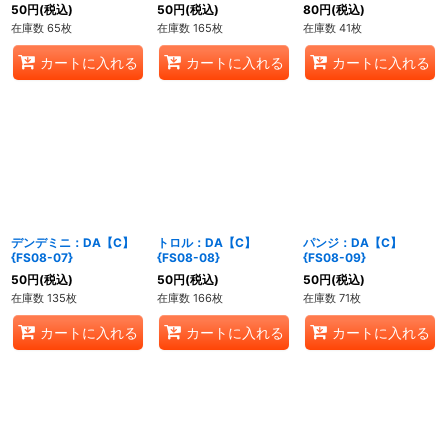
06}
50
円
(税込)
50
円
(税込)
80
円
(税込)
在庫数 65枚
在庫数 165枚
在庫数 41枚
カートに入れる
カートに入れる
カートに入れる
デンデミニ：DA【C】
トロル：DA【C】
パンジ：DA【C】
{FS08-07}
{FS08-08}
{FS08-09}
50
円
(税込)
50
円
(税込)
50
円
(税込)
在庫数 135枚
在庫数 166枚
在庫数 71枚
カートに入れる
カートに入れる
カートに入れる