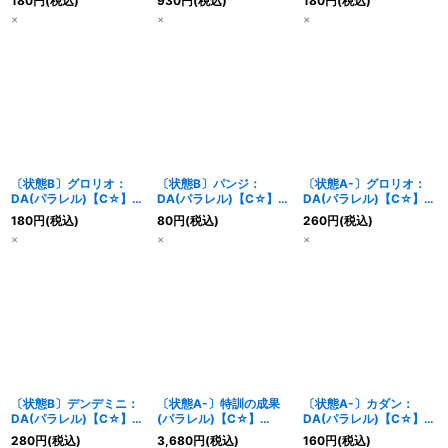
180
円
(税込)
930
円
(税込)
180
円
(税込)
封BOX】{-}
×
×
×
〔状態B〕グロリオ：
〔状態B〕パンジ：
〔状態A-〕グロリオ：
DA(パラレル)【C☆】
DA(パラレル)【C☆】
DA(パラレル)【C☆】
{FS08-04}
{FS08-09}
{FS08-04}
180
円
(税込)
80
円
(税込)
260
円
(税込)
×
×
×
〔状態B〕デンデミニ：
〔状態A-〕特訓の成果
〔状態A-〕カダン：
DA(パラレル)【C☆】
(パラレル)【C☆】
DA(パラレル)【C☆】
{FS08-07}
{FS08-15}
{FS08-02}
280
円
(税込)
3,680
円
(税込)
160
円
(税込)