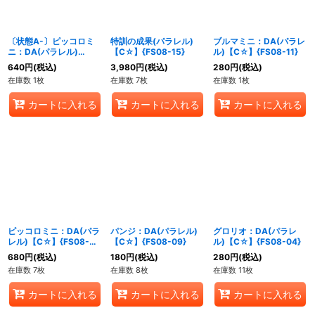
絞り込む
〔状態A-〕ピッコロミ
特訓の成果(パラレル)
ブルマミニ：DA(パラレ
ニ：DA(パラレル)
【C☆】{FS08-15}
ル)【C☆】{FS08-11}
【C☆】{FS08-10}
640
円
(税込)
3,980
円
(税込)
280
円
(税込)
在庫数 1枚
在庫数 7枚
在庫数 1枚
カートに入れる
カートに入れる
カートに入れる
ピッコロミニ：DA(パラ
パンジ：DA(パラレル)
グロリオ：DA(パラレ
レル)【C☆】{FS08-
【C☆】{FS08-09}
ル)【C☆】{FS08-04}
10}
680
円
(税込)
180
円
(税込)
280
円
(税込)
在庫数 7枚
在庫数 8枚
在庫数 11枚
カートに入れる
カートに入れる
カートに入れる