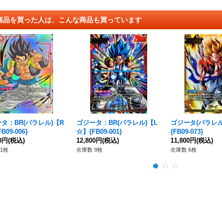
商品を買った人は、こんな商品も買っています
タ：BR(パラレル)【R
ゴジータ：BR(パラレル)【L
ゴジータ(パラレル
B09-006}
☆】{FB09-001}
{FB09-073}
00円
(税込)
12,800円
(税込)
11,800円
(税込)
1枚
在庫数 9枚
在庫数 6枚