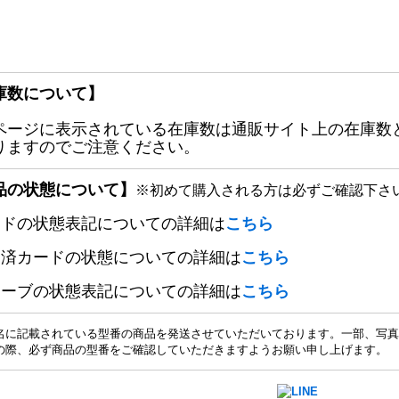
庫数について】
ページに表示されている在庫数は通販サイト上の在庫数
りますのでご注意ください。
品の状態について】
※初めて購入される方は必ずご確認下さ
ードの状態表記についての詳細は
こちら
定済カードの状態についての詳細は
こちら
リーブの状態表記についての詳細は
こちら
名に記載されている型番の商品を発送させていただいております。一部、写真
の際、必ず商品の型番をご確認していただきますようお願い申し上げます。