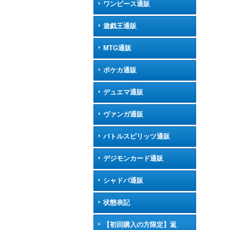
ワンピース通販
遊戯王通販
MTG通販
ポケカ通販
デュエマ通販
ヴァンガ通販
バトルスピリッツ通販
デジモンカード通販
シャドバ通販
状態表記
【初回購入の方限定】返