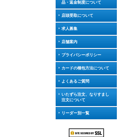
品・返金制度について
店頭受取について
求人募集
店舗案内
プライバシーポリシー
カードの梱包方法について
よくあるご質問
いたずら注文、なりすまし
注文について
リーダー別一覧