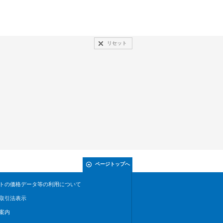
リセット
ページトップへ
トの価格データ等の利用について
取引法表示
案内