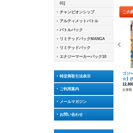
01]
この
チャンピオンシップ
アルティメットバトル
バトルパック
リミテッドパックMANGA
リミテッドパック
エナジーマーカーパック10
ゴジー
特定商取引法表示
☆】{F
12,8
ご利用案内
在庫数 
メールマガジン
お問い合わせ