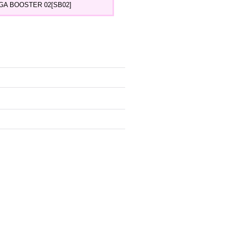
A BOOSTER 02[SB02]