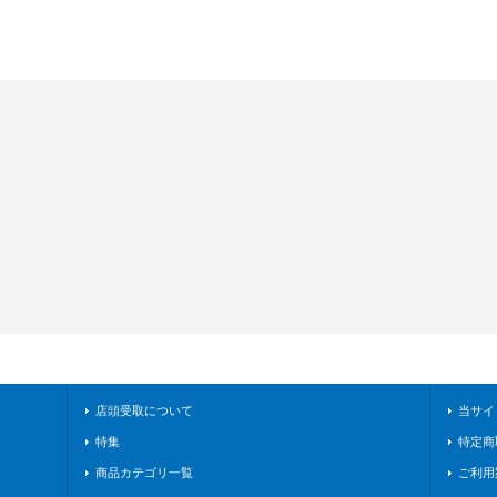
店頭受取について
当サイ
特集
特定商
商品カテゴリ一覧
ご利用