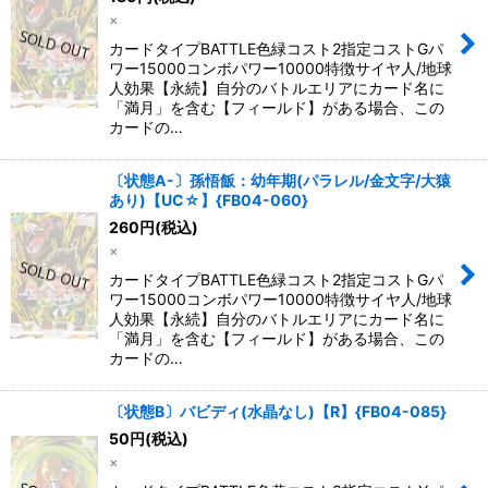
×
カードタイプBATTLE色緑コスト2指定コストGパ
ワー15000コンボパワー10000特徴サイヤ人/地球
人効果【永続】自分のバトルエリアにカード名に
「満月」を含む【フィールド】がある場合、この
カードの…
〔状態A-〕孫悟飯：幼年期(パラレル/金文字/大猿
あり)【UC☆】{FB04-060}
260
円
(税込)
×
カードタイプBATTLE色緑コスト2指定コストGパ
ワー15000コンボパワー10000特徴サイヤ人/地球
人効果【永続】自分のバトルエリアにカード名に
「満月」を含む【フィールド】がある場合、この
カードの…
〔状態B〕バビディ(水晶なし)【R】{FB04-085}
50
円
(税込)
×