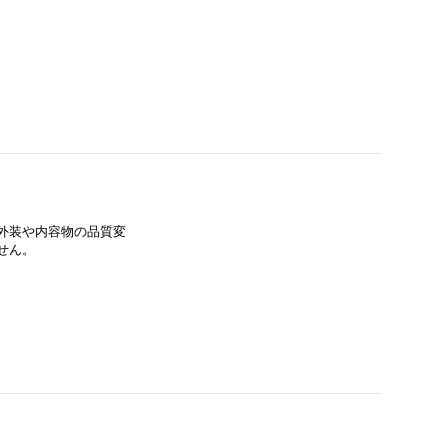
外装や内容物の品質変
せん。