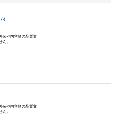
-}
外装や内容物の品質変
せん。
外装や内容物の品質変
せん。