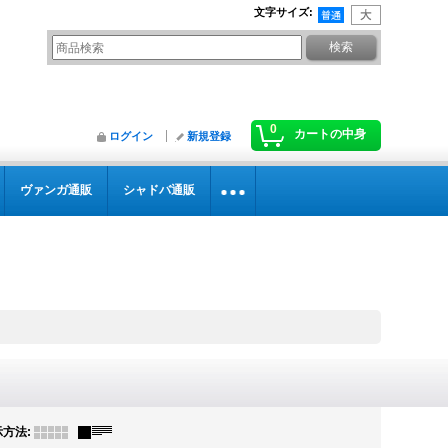
文字サイズ
:
0
カートの中身
ログイン
新規登録
ヴァンガ通販
シャドバ通販
示方法
: