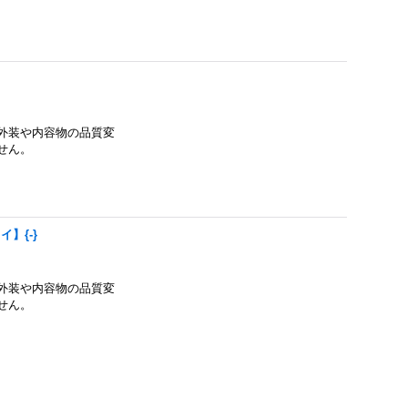
外装や内容物の品質変
せん。
】{-}
外装や内容物の品質変
せん。