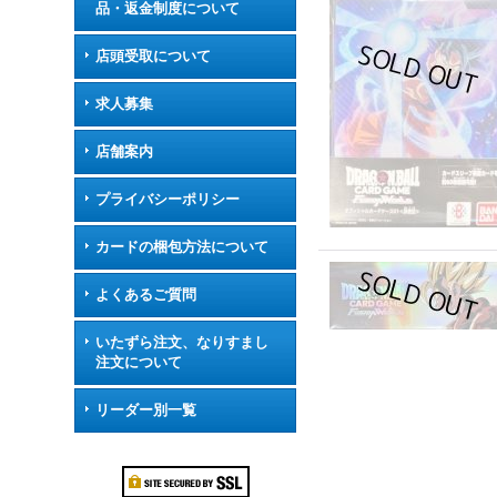
品・返金制度について
店頭受取について
求人募集
店舗案内
プライバシーポリシー
カードの梱包方法について
よくあるご質問
いたずら注文、なりすまし
注文について
リーダー別一覧