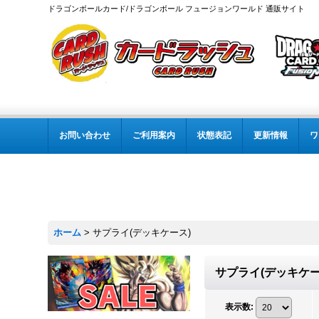
ドラゴンボールカード/ドラゴンボール フュージョンワールド 通販サイト
お問い合わせ
ご利用案内
状態表記
更新情報
ワ
ホーム
>
サプライ(デッキケース)
サプライ(デッキケー
表示数
: