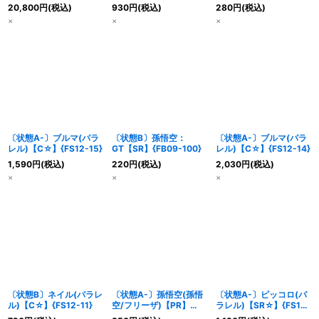
16}
{FP-078}
20,800
円
(税込)
930
円
(税込)
280
円
(税込)
×
×
×
〔状態A-〕ブルマ(パラ
〔状態B〕孫悟空：
〔状態A-〕ブルマ(パラ
レル)【C☆】{FS12-15}
GT【SR】{FB09-100}
レル)【C☆】{FS12-14}
1,590
円
(税込)
220
円
(税込)
2,030
円
(税込)
×
×
×
〔状態B〕ネイル(パラレ
〔状態A-〕孫悟空(孫悟
〔状態A-〕ピッコロ(パ
ル)【C☆】{FS12-11}
空/フリーザ)【PR】
ラレル)【SR☆】{FS12-
{FP-078}
13}