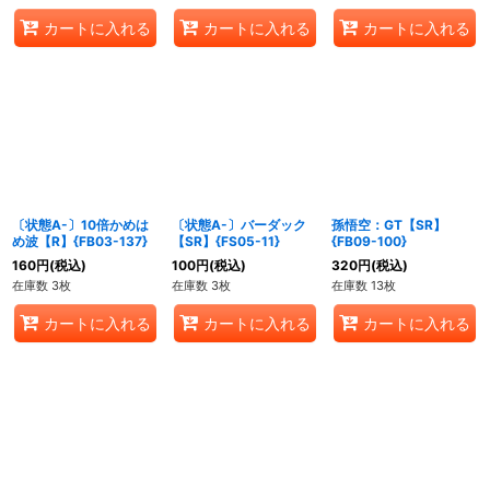
カートに入れる
カートに入れる
カートに入れる
〔状態A-〕10倍かめは
〔状態A-〕バーダック
孫悟空：GT【SR】
め波【R】{FB03-137}
【SR】{FS05-11}
{FB09-100}
160
円
(税込)
100
円
(税込)
320
円
(税込)
在庫数 3枚
在庫数 3枚
在庫数 13枚
カートに入れる
カートに入れる
カートに入れる