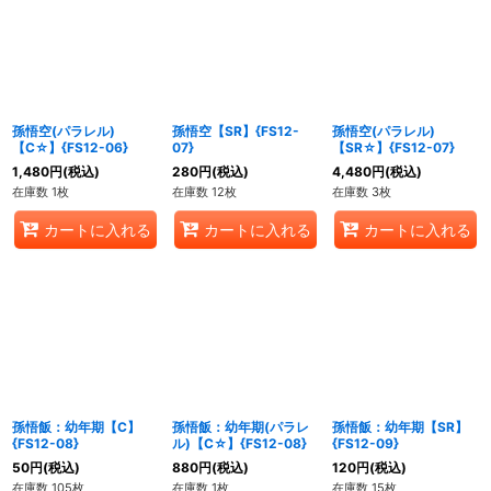
孫悟空(パラレル)
孫悟空【SR】{FS12-
孫悟空(パラレル)
【C☆】{FS12-06}
07}
【SR☆】{FS12-07}
1,480
円
(税込)
280
円
(税込)
4,480
円
(税込)
在庫数 1枚
在庫数 12枚
在庫数 3枚
カートに入れる
カートに入れる
カートに入れる
孫悟飯：幼年期【C】
孫悟飯：幼年期(パラレ
孫悟飯：幼年期【SR】
{FS12-08}
ル)【C☆】{FS12-08}
{FS12-09}
50
円
(税込)
880
円
(税込)
120
円
(税込)
在庫数 105枚
在庫数 1枚
在庫数 15枚