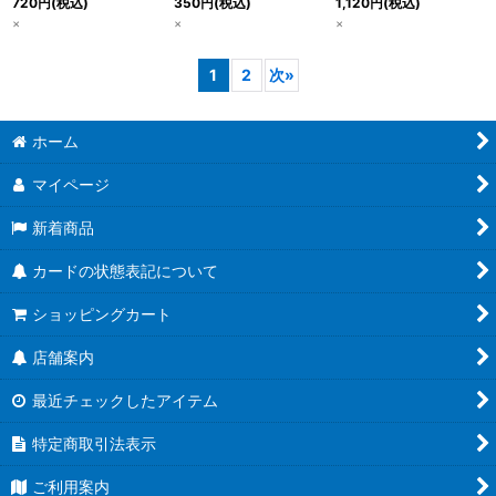
720
円
(税込)
350
円
(税込)
1,120
円
(税込)
×
×
×
1
2
次
»
ホーム
マイページ
新着商品
カードの状態表記について
ショッピングカート
店舗案内
最近チェックしたアイテム
特定商取引法表示
ご利用案内