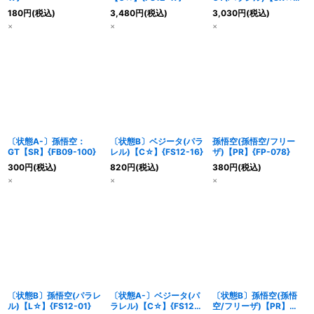
{FB09-100}
180
円
(税込)
3,480
円
(税込)
3,030
円
(税込)
×
×
×
〔状態A-〕孫悟空：
〔状態B〕ベジータ(パラ
孫悟空(孫悟空/フリー
GT【SR】{FB09-100}
レル)【C☆】{FS12-16}
ザ)【PR】{FP-078}
300
円
(税込)
820
円
(税込)
380
円
(税込)
×
×
×
〔状態B〕孫悟空(パラレ
〔状態A-〕ベジータ(パ
〔状態B〕孫悟空(孫悟
ル)【L☆】{FS12-01}
ラレル)【C☆】{FS12-
空/フリーザ)【PR】