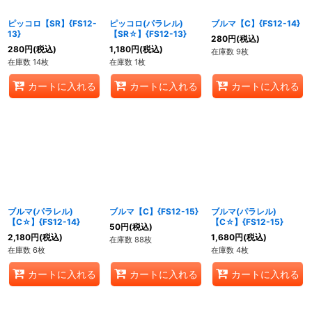
ピッコロ【SR】{FS12-
ピッコロ(パラレル)
ブルマ【C】{FS12-14}
13}
【SR☆】{FS12-13}
280
円
(税込)
280
円
(税込)
1,180
円
(税込)
在庫数 9枚
在庫数 14枚
在庫数 1枚
カートに入れる
カートに入れる
カートに入れる
ブルマ(パラレル)
ブルマ【C】{FS12-15}
ブルマ(パラレル)
【C☆】{FS12-14}
【C☆】{FS12-15}
50
円
(税込)
2,180
円
(税込)
1,680
円
(税込)
在庫数 88枚
在庫数 6枚
在庫数 4枚
カートに入れる
カートに入れる
カートに入れる