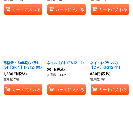
カートに入れる
カートに入れる
カートに入れる
孫悟飯：幼年期(パラレ
ネイル【C】{FS12-11}
ネイル(パラレル)
ル)【SR☆】{FS12-09}
【C☆】{FS12-11}
50
円
(税込)
1,380
円
(税込)
880
円
(税込)
在庫数 103枚
在庫数 2枚
在庫数 1枚
カートに入れる
カートに入れる
カートに入れる