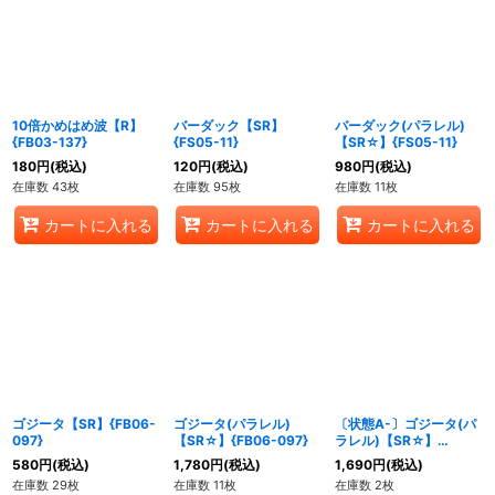
絞り込む
10倍かめはめ波【R】
バーダック【SR】
バーダック(パラレル)
{FB03-137}
{FS05-11}
【SR☆】{FS05-11}
180
円
(税込)
120
円
(税込)
980
円
(税込)
在庫数 43枚
在庫数 95枚
在庫数 11枚
カートに入れる
カートに入れる
カートに入れる
ゴジータ【SR】{FB06-
ゴジータ(パラレル)
〔状態A-〕ゴジータ(パ
097}
【SR☆】{FB06-097}
ラレル)【SR☆】
{FB06-097}
580
円
(税込)
1,780
円
(税込)
1,690
円
(税込)
在庫数 29枚
在庫数 11枚
在庫数 2枚