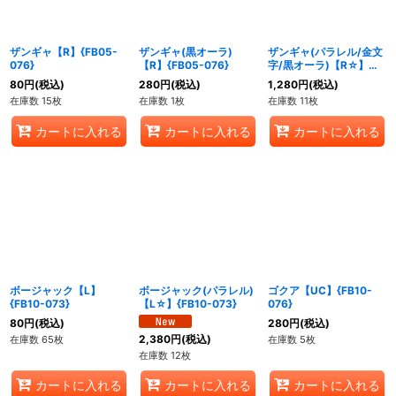
絞り込む
ザンギャ【R】{FB05-
ザンギャ(黒オーラ)
ザンギャ(パラレル/金文
076}
【R】{FB05-076}
字/黒オーラ)【R☆】
{FB05-076}
80
円
(税込)
280
円
(税込)
1,280
円
(税込)
在庫数 15枚
在庫数 1枚
在庫数 11枚
カートに入れる
カートに入れる
カートに入れる
ボージャック【L】
ボージャック(パラレル)
ゴクア【UC】{FB10-
{FB10-073}
【L☆】{FB10-073}
076}
80
円
(税込)
280
円
(税込)
2,380
円
(税込)
在庫数 65枚
在庫数 5枚
在庫数 12枚
カートに入れる
カートに入れる
カートに入れる