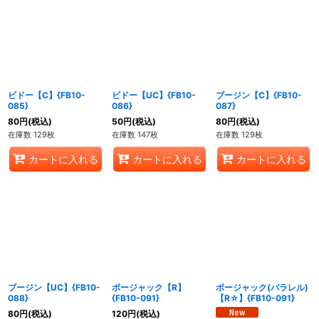
ビドー【C】{FB10-
ビドー【UC】{FB10-
ブージン【C】{FB10-
085}
086}
087}
80
円
(税込)
50
円
(税込)
80
円
(税込)
在庫数 129枚
在庫数 147枚
在庫数 129枚
カートに入れる
カートに入れる
カートに入れる
ブージン【UC】{FB10-
ボージャック【R】
ボージャック(パラレル)
088}
{FB10-091}
【R☆】{FB10-091}
80
円
(税込)
120
円
(税込)