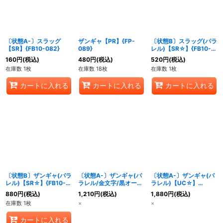
〔状態A-〕スラッグ
ザンギャ【PR】{FP-
〔状態B〕スラッグ(パラ
【SR】{FB10-082}
089}
レル)【SR☆】{FB10-
082}
160
円
(税込)
480
円
(税込)
520
円
(税込)
在庫数 1枚
在庫数 18枚
在庫数 1枚
カートに入れる
カートに入れる
カートに入れる
〔状態B〕ザンギャ(パラ
〔状態A-〕ザンギャ(パ
〔状態A-〕ザンギャ(パ
レル)【SR☆】{FB10-
ラレル/金文字/黒オー
ラレル)【UC☆】
078}
ラ)【R☆】{FB05-076}
{FB10-079}
880
円
(税込)
1,210
円
(税込)
1,880
円
(税込)
在庫数 1枚
×
×
カートに入れる