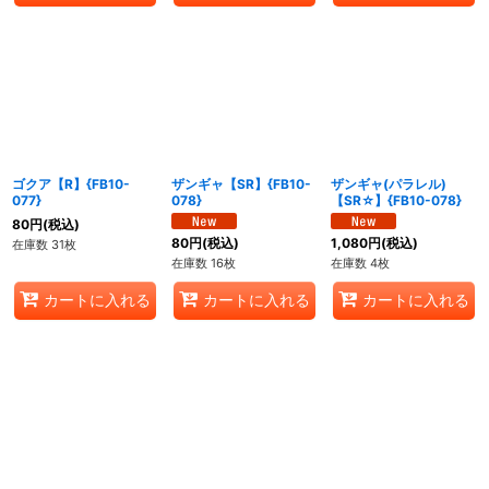
ゴクア【R】{FB10-
ザンギャ【SR】{FB10-
ザンギャ(パラレル)
077}
078}
【SR☆】{FB10-078}
80
円
(税込)
80
円
(税込)
1,080
円
(税込)
在庫数 31枚
在庫数 16枚
在庫数 4枚
カートに入れる
カートに入れる
カートに入れる