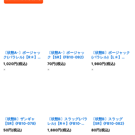
〔状態A-〕ボージャッ
〔状態A-〕ボージャッ
〔状態B〕ボージャック
ク(パラレル)【R☆】
ク【SR】{FB10-092}
(パラレル)【L☆】
{FB10-091}
{FB10-073}
1,020
円
(税込)
70
円
(税込)
1,980
円
(税込)
×
×
×
〔状態B〕ザンギャ
〔状態B〕スラッグ(パラ
〔状態B〕スラッグ
【SR】{FB10-078}
レル)【R☆】{FB10-
【SR】{FB10-082}
081}
50
円
(税込)
1,880
円
(税込)
80
円
(税込)