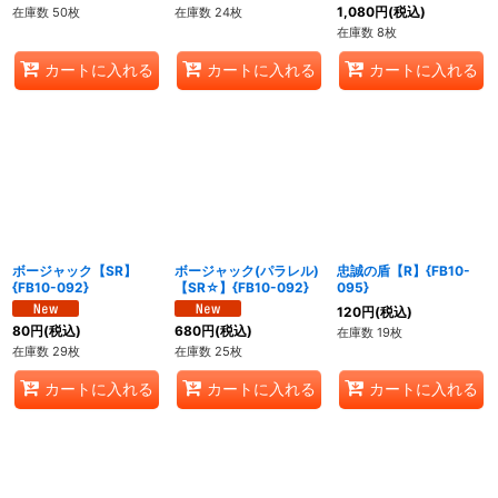
1,080
円
(税込)
在庫数 50枚
在庫数 24枚
在庫数 8枚
カートに入れる
カートに入れる
カートに入れる
ボージャック【SR】
ボージャック(パラレル)
忠誠の盾【R】{FB10-
{FB10-092}
【SR☆】{FB10-092}
095}
120
円
(税込)
80
円
(税込)
680
円
(税込)
在庫数 19枚
在庫数 29枚
在庫数 25枚
カートに入れる
カートに入れる
カートに入れる