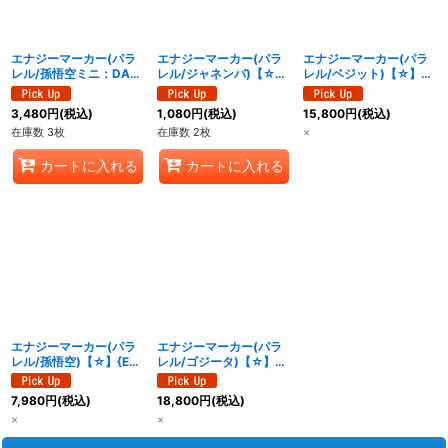
絞り込む
エナジーマーカー(パラ
エナジーマーカー(パラ
エナジーマーカー(パラ
レル/孫悟空ミニ：DA)
レル/ジャネンバ)【☆】
レル/ベジット)【☆】
【☆】{E-17}
{E-20}
{E-18}
3,480
円
(税込)
1,080
円
(税込)
15,800
円
(税込)
在庫数 3枚
在庫数 2枚
×
カートに入れる
カートに入れる
エナジーマーカー(パラ
エナジーマーカー(パラ
レル/孫悟空)【☆】{E-
レル/ゴジータ)【☆】
19}
{E-21}
7,980
円
(税込)
18,800
円
(税込)
×
×