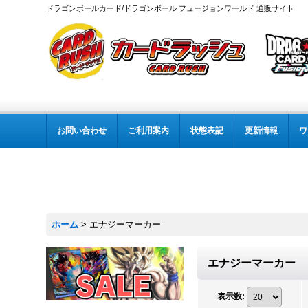
ドラゴンボールカード/ドラゴンボール フュージョンワールド 通販サイト
お問い合わせ
ご利用案内
状態表記
更新情報
ワ
ホーム
>
エナジーマーカー
エナジーマーカー
表示数
: