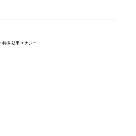
-特徴-効果-エナジー