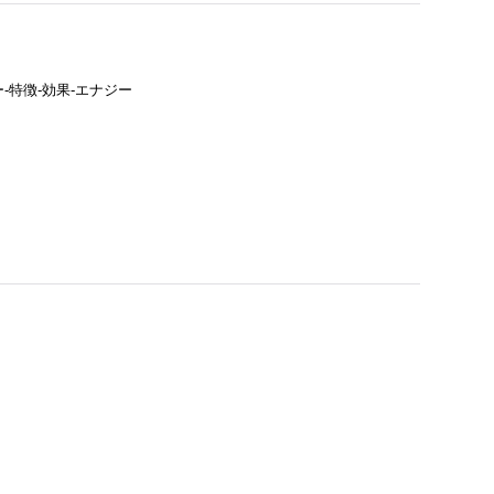
-特徴-効果-エナジー