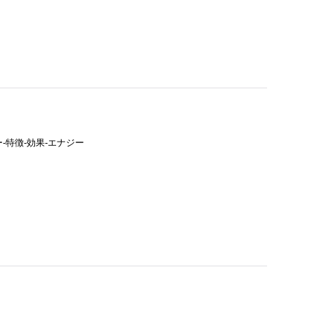
-特徴-効果-エナジー