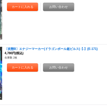
〔状態B〕エナジーマーカー(ドラゴンボール超ビルス)【-】{E-171}
4,780円
(税込)
在庫数 2枚