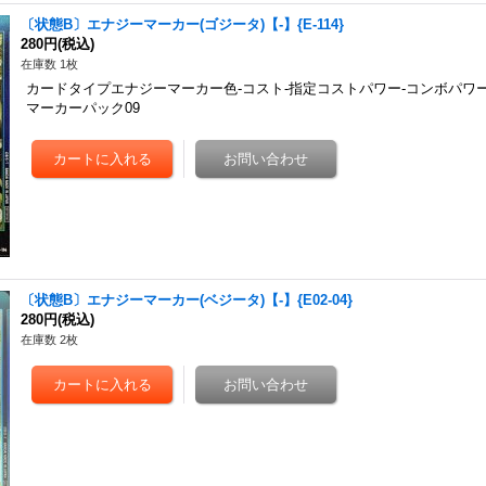
〔状態B〕エナジーマーカー(ゴジータ)【-】{E-114}
280円
(税込)
在庫数 1枚
カードタイプエナジーマーカー色-コスト-指定コストパワー-コンボパワー
マーカーパック09
〔状態B〕エナジーマーカー(ベジータ)【-】{E02-04}
280円
(税込)
在庫数 2枚