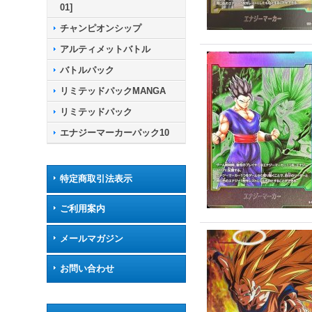
01]
チャンピオンシップ
アルティメットバトル
バトルパック
リミテッドパックMANGA
リミテッドパック
エナジーマーカーパック10
特定商取引法表示
ご利用案内
メールマガジン
お問い合わせ