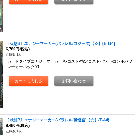
〔状態B〕エナジーマーカー(パラレル/ゴジータ)【☆】{E-114}
6,780円
(税込)
在庫数 1枚
カードタイプエナジーマーカー色-コスト-指定コストパワー-コンボパワー
マーカーパック09
〔状態B〕エナジーマーカー(パラレル/孫悟空)【☆】{E-64}
9,480円
(税込)
在庫数 1枚