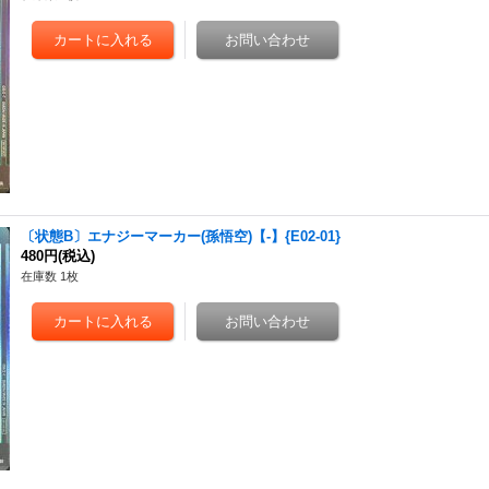
〔状態B〕エナジーマーカー(孫悟空)【-】{E02-01}
480円
(税込)
在庫数 1枚