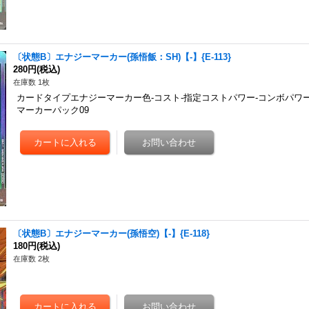
〔状態B〕エナジーマーカー(孫悟飯：SH)【-】{E-113}
280円
(税込)
在庫数 1枚
カードタイプエナジーマーカー色-コスト-指定コストパワー-コンボパワー
マーカーパック09
〔状態B〕エナジーマーカー(孫悟空)【-】{E-118}
180円
(税込)
在庫数 2枚