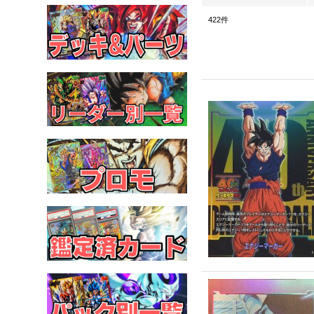
422
件