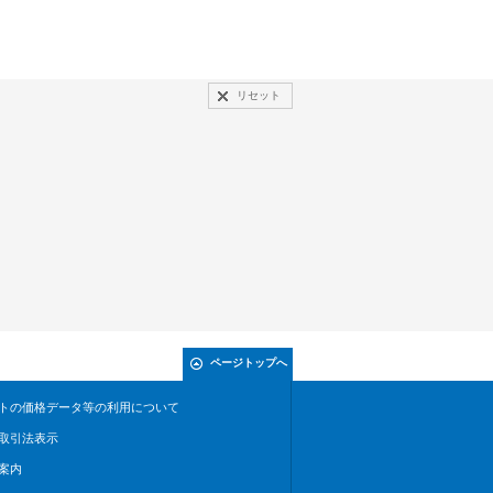
リセット
ページトップへ
トの価格データ等の利用について
取引法表示
案内