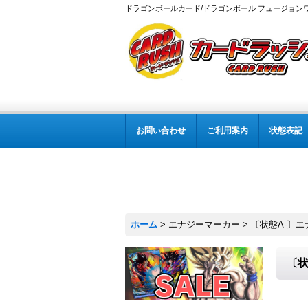
ドラゴンボールカード/ドラゴンボール フュージョン
お問い合わせ
ご利用案内
状態表記
ホーム
>
エナジーマーカー
>
〔状態A-〕エナ
〔状