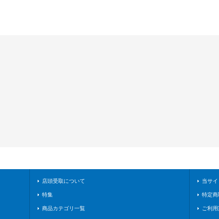
店頭受取について
当サイ
特集
特定商
商品カテゴリ一覧
ご利用