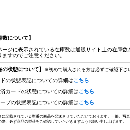
庫数について】
ページに表示されている在庫数は通販サイト上の在庫数
りますのでご注意ください。
品の状態について】
※初めて購入される方は必ずご確認下さ
ードの状態表記についての詳細は
こちら
定済カードの状態についての詳細は
こちら
リーブの状態表記についての詳細は
こちら
名に記載されている型番の商品を発送させていただいております。一部、写真
の際、必ず商品の型番をご確認していただきますようお願い申し上げます。