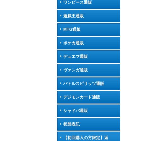
ワンピース通販
遊戯王通販
MTG通販
ポケカ通販
デュエマ通販
ヴァンガ通販
バトルスピリッツ通販
デジモンカード通販
シャドバ通販
状態表記
【初回購入の方限定】返