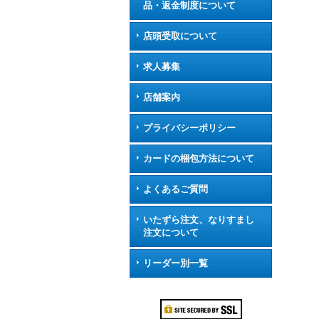
品・返金制度について
店頭受取について
求人募集
店舗案内
プライバシーポリシー
カードの梱包方法について
よくあるご質問
いたずら注文、なりすまし
注文について
リーダー別一覧