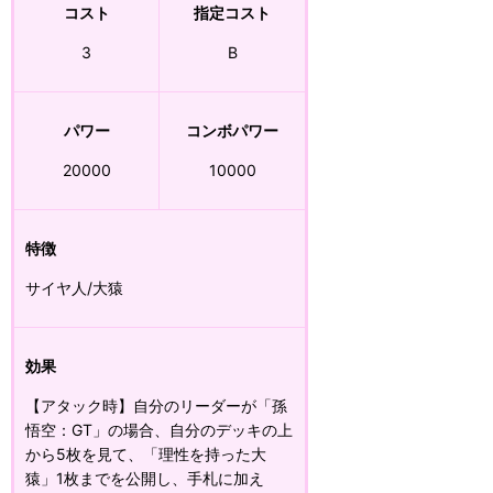
コスト
指定コスト
3
B
パワー
コンボパワー
20000
10000
特徴
サイヤ人/大猿
効果
【アタック時】自分のリーダーが「孫
悟空：GT」の場合、自分のデッキの上
から5枚を見て、「理性を持った大
猿」1枚までを公開し、手札に加え