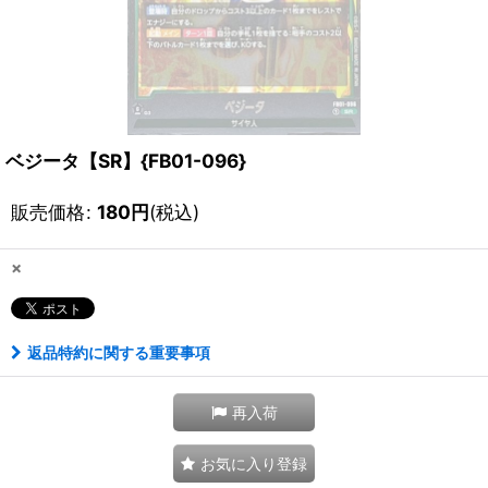
ベジータ【SR】{FB01-096}
販売価格
:
180
円
(税込)
×
返品特約に関する重要事項
再入荷
お気に入り登録