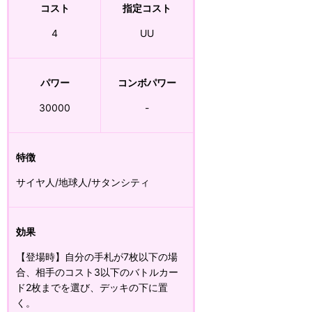
コスト
指定コスト
4
UU
パワー
コンボパワー
30000
-
特徴
サイヤ人/地球人/サタンシティ
効果
【登場時】自分の手札が7枚以下の場
合、相手のコスト3以下のバトルカー
ド2枚までを選び、デッキの下に置
く。