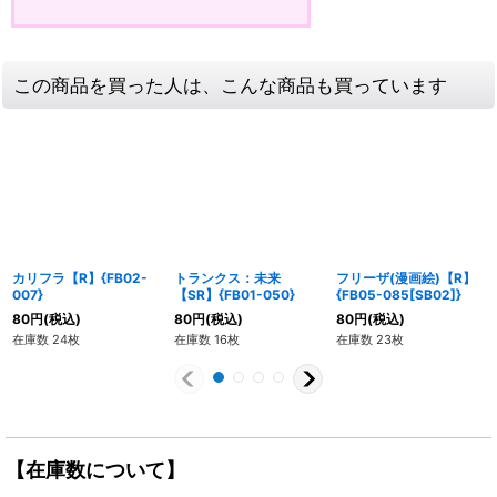
この商品を買った人は、こんな商品も買っています
カリフラ【R】{FB02-
トランクス：未来
フリーザ(漫画絵)【R】
007}
【SR】{FB01-050}
{FB05-085[SB02]}
80
円
(税込)
80
円
(税込)
80
円
(税込)
在庫数 24枚
在庫数 16枚
在庫数 23枚
【在庫数について】