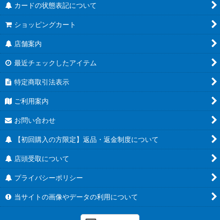
カードの状態表記について
ショッピングカート
店舗案内
最近チェックしたアイテム
特定商取引法表示
ご利用案内
お問い合わせ
【初回購入の方限定】返品・返金制度について
店頭受取について
プライバシーポリシー
当サイトの画像やデータの利用について