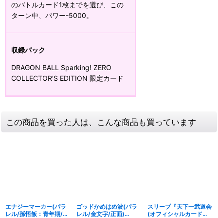
のバトルカード1枚までを選び、この
ターン中、パワー-5000。
収録パック
DRAGON BALL Sparking! ZERO​
COLLECTOR'S EDITION​ 限定カード
この商品を買った人は、こんな商品も買っています
エナジーマーカー(パラ
ゴッドかめはめ波(パラ
スリーブ『天下一武道会
レル/孫悟飯：青年期/ピ
レル/金文字/正面)
(オフィシャルカードス