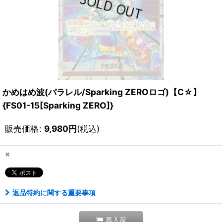
かめはめ波(パラレル/Sparking ZEROロゴ)【C☆】
{FS01-15[Sparking ZERO]}
販売価格
:
9,980
円
(税込)
×
返品特約に関する重要事項
再入荷