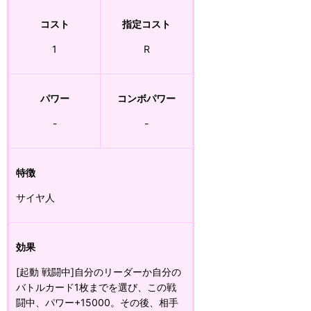
コスト
指定コスト
1
R
パワー
コンボパワー
-
-
特徴
サイヤ人
効果
[起動 戦闘中]自分のリーダーか自分の
バトルカード1枚までを選び、この戦
闘中、パワー+15000。その後、相手