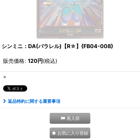
シンミニ：DA(パラレル)【R☆】{FB04-008}
販売価格
:
120
円
(税込)
×
返品特約に関する重要事項
再入荷
お気に入り登録