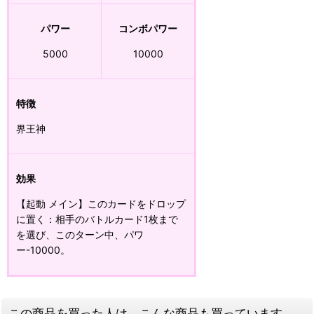
パワー
コンボパワー
5000
10000
特徴
界王神
効果
【起動 メイン】このカードをドロップ
に置く：相手のバトルカード1枚まで
を選び、このターン中、パワ
ー-10000。
この商品を買った人は、こんな商品も買っています