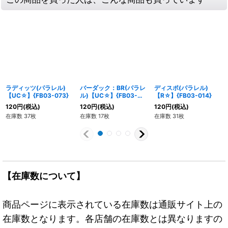
ラディッツ(パラレル)
バーダック：BR(パラレ
ディスポ(パラレル)
【UC☆】{FB03-073}
ル)【UC☆】{FB03-
【R☆】{FB03-014}
122}
120
円
(税込)
120
円
(税込)
120
円
(税込)
在庫数 37枚
在庫数 17枚
在庫数 31枚
【在庫数について】
商品ページに表示されている在庫数は通販サイト上の
在庫数となります。各店舗の在庫数とは異なりますの