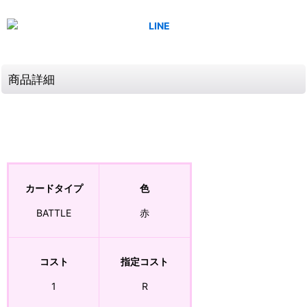
商品詳細
カードタイプ
色
BATTLE
赤
コスト
指定コスト
1
R