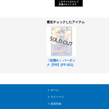
最近チェックしたアイテム
〔状態A-〕バーダッ
ク【PR】{FP-021}
ホーム
マイページ
新規登録