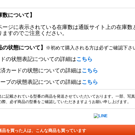
庫数について】
ページに表示されている在庫数は通販サイト上の在庫数
りますのでご注意ください。
品の状態について】
※初めて購入される方は必ずご確認下さ
ードの状態表記についての詳細は
こちら
定済カードの状態についての詳細は
こちら
リーブの状態表記についての詳細は
こちら
名に記載されている型番の商品を発送させていただいております。一部、写真
の際、必ず商品の型番をご確認していただきますようお願い申し上げます。
商品を買った人は、こんな商品も買っています