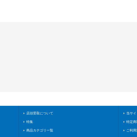
店頭受取について
当サイ
特集
特定商
商品カテゴリ一覧
ご利用