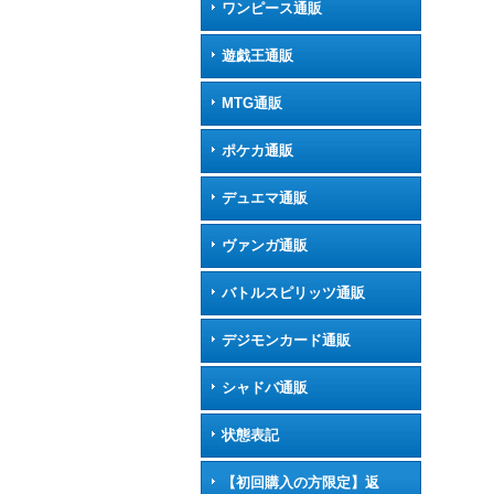
ワンピース通販
遊戯王通販
MTG通販
ポケカ通販
デュエマ通販
ヴァンガ通販
バトルスピリッツ通販
デジモンカード通販
シャドバ通販
状態表記
【初回購入の方限定】返