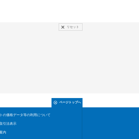
リセット
ページトップへ
トの価格データ等の利用について
取引法表示
案内