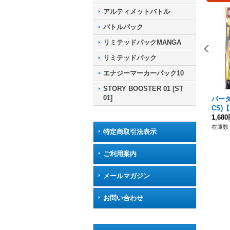
アルティメットバトル
バトルパック
リミテッドパックMANGA
リミテッドパック
エナジーマーカーパック10
STORY BOOSTER 01 [ST
01]
バーダ
CS)【
1,68
在庫数 
特定商取引法表示
ご利用案内
メールマガジン
お問い合わせ