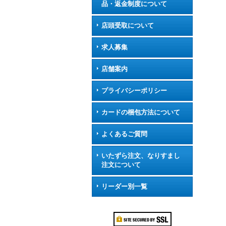
品・返金制度について
店頭受取について
求人募集
店舗案内
プライバシーポリシー
カードの梱包方法について
よくあるご質問
いたずら注文、なりすまし
注文について
リーダー別一覧