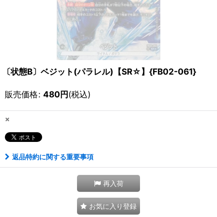
〔状態B〕ベジット(パラレル)【SR☆】{FB02-061}
販売価格
:
480
円
(税込)
×
返品特約に関する重要事項
再入荷
お気に入り登録