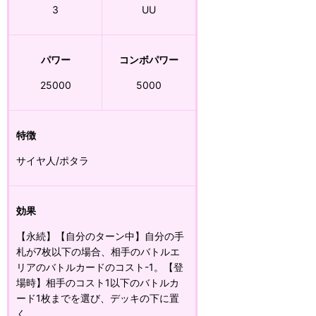
3
UU
パワー
コンボパワー
25000
5000
特徴
サイヤ人/ポタラ
効果
【永続】【自分のターン中】自分の手
札が7枚以下の場合、相手のバトルエ
リアのバトルカードのコスト-1。【登
場時】相手のコスト1以下のバトルカ
ード1枚までを選び、デッキの下に置
く。