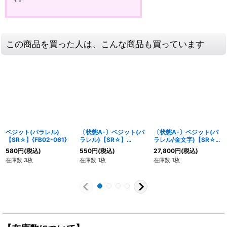
この商品を買った人は、こんな商品も買っています
ベジット(パラレル)
〔状態A-〕ベジット(パ
〔状態A-〕ベジット(パ
【SR☆】{FB02-061}
ラレル)【SR☆】
ラレル/金文字)【SR☆】
{FB02-061}
{FB02-061}
580
円
(税込)
550
円
(税込)
27,800
円
(税込)
在庫数 3枚
在庫数 1枚
在庫数 1枚