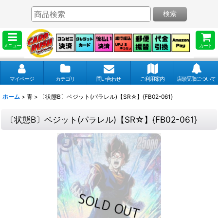
検索
メニュー
カート
マイページ
カテゴリ
問い合わせ
ご利用案内
店頭受取について
ホーム
>
青
>
〔状態B〕ベジット(パラレル)【SR☆】{FB02-061}
〔状態B〕ベジット(パラレル)【SR☆】{FB02-061}