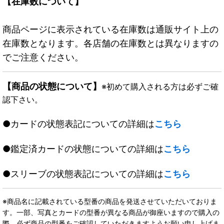
【在庫数について】
商品ページに表示されている在庫数は通販サイト上の
在庫数となります。各店舗の在庫数とは異なりますの
でご注意ください。
【商品の状態について】
※初めて購入される方は必ずご確
認下さい。
●カードの状態表記についての詳細は
こちら
●鑑定済カードの状態についての詳細は
こちら
●スリーブの状態表記についての詳細は
こちら
※商品名に記載されている型番の商品を発送させていただいておりま
す。一部、写真とカードの型番が異なる商品が御座いますので購入の
際、必ず商品の型番をご確認していただきますようお願い申し上げま