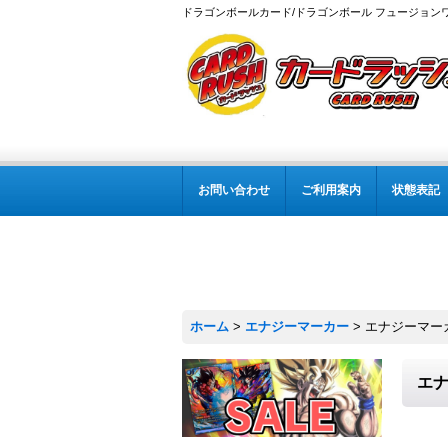
ドラゴンボールカード/ドラゴンボール フュージョン
お問い合わせ
ご利用案内
状態表記
ホーム
>
エナジーマーカー
>
エナジーマーカー
エナ