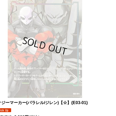
ジーマーカー(パラレル/ジレン)【☆】{E03-01}