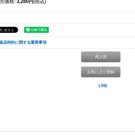
売価格
:
3,280円
(税込)
返品特約に関する重要事項
再入荷
お気に入り登録