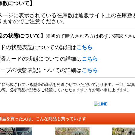
庫数について】
ページに表示されている在庫数は通販サイト上の在庫数
りますのでご注意ください。
品の状態について】
※初めて購入される方は必ずご確認下さ
ードの状態表記についての詳細は
こちら
定済カードの状態についての詳細は
こちら
リーブの状態表記についての詳細は
こちら
名に記載されている型番の商品を発送させていただいております。一部、写真
の際、必ず商品の型番をご確認していただきますようお願い申し上げます。
商品を買った人は、こんな商品も買っています