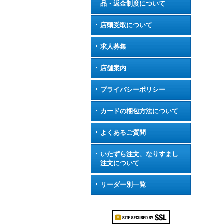
品・返金制度について
店頭受取について
求人募集
店舗案内
プライバシーポリシー
カードの梱包方法について
よくあるご質問
いたずら注文、なりすまし
注文について
リーダー別一覧