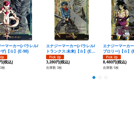
ーマーカー(パラレル/
エナジーマーカー(パラレル/
エナジーマーカー
ザ)【☆】{E-98}
トランクス:未来)【☆】{E01-
ブロリー)【☆】{E0
08}
0円
(税込)
3,280円
(税込)
8,480円
(税込)
3枚
在庫数 3枚
在庫数 5枚