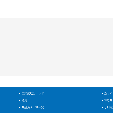
店頭受取について
当サイ
特集
特定商
商品カテゴリ一覧
ご利用