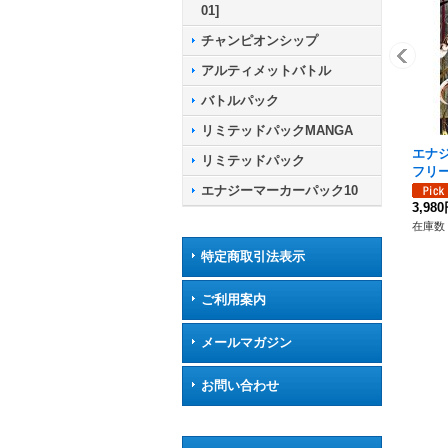
01]
チャンピオンシップ
アルティメットバトル
バトルパック
リミテッドパックMANGA
エナジ
リミテッドパック
フリー
エナジーマーカーパック10
3,98
在庫数 
特定商取引法表示
ご利用案内
メールマガジン
お問い合わせ