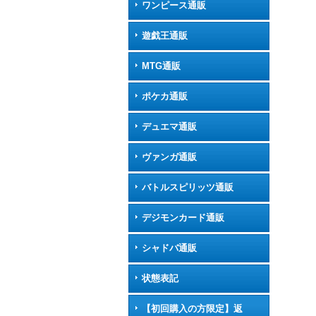
ワンピース通販
遊戯王通販
MTG通販
ポケカ通販
デュエマ通販
ヴァンガ通販
バトルスピリッツ通販
デジモンカード通販
シャドバ通販
状態表記
【初回購入の方限定】返