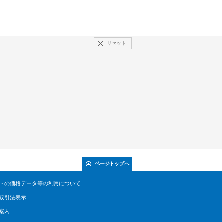
リセット
ページトップへ
トの価格データ等の利用について
取引法表示
案内