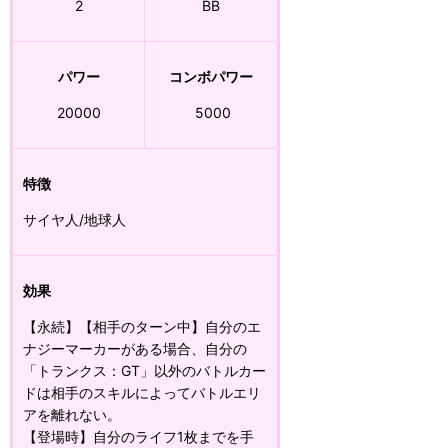
2
BB
パワー
コンボパワー
20000
5000
特徴
サイヤ人/地球人
効果
【永続】【相手のターン中】自分のエ
ナジーマーカーがある場合、自分の
「トランクス：GT」以外のバトルカー
ドは相手のスキルによってバトルエリ
アを離れない。
【登場時】自分のライフ1枚までを手