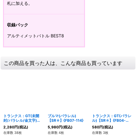
札に加える。
収録パック
アルティメットバトル BEST8
この商品を買った人は、こんな商品も買っています
トランクス：GT(未開
ブルマ(パラレル)
トランクス：GT(パラレ
封/パラレル/金文字)
【SR☆】{FB07-114}
ル)【SR☆】{FB04-
【SR☆】{FB04-114}
114}
2,280
円
(税込)
5,980
円
(税込)
580
円
(税込)
在庫数 38枚
在庫数 4枚
在庫数 3枚