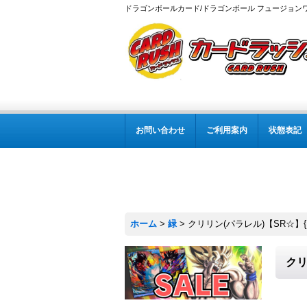
ドラゴンボールカード/ドラゴンボール フュージョン
お問い合わせ
ご利用案内
状態表記
ホーム
>
緑
>
クリリン(パラレル)【SR☆】{FB
クリ