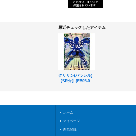
最近チェックしたアイテム
クリリン(パラレル)
【SR☆】{FB05-05
1}
ホーム
マイページ
新規登録