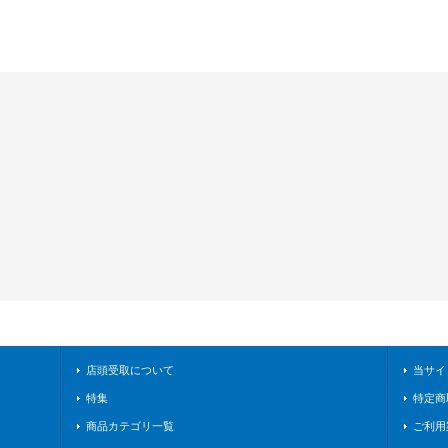
店頭受取について
当サイ
特集
特定商
商品カテゴリ一覧
ご利用