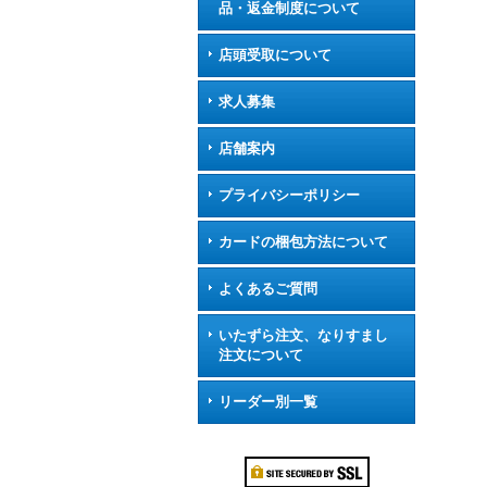
品・返金制度について
店頭受取について
求人募集
店舗案内
プライバシーポリシー
カードの梱包方法について
よくあるご質問
いたずら注文、なりすまし
注文について
リーダー別一覧