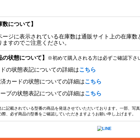
庫数について】
ページに表示されている在庫数は通販サイト上の在庫数
りますのでご注意ください。
品の状態について】
※初めて購入される方は必ずご確認下さ
ードの状態表記についての詳細は
こちら
定済カードの状態についての詳細は
こちら
リーブの状態表記についての詳細は
こちら
名に記載されている型番の商品を発送させていただいております。一部、写真
の際、必ず商品の型番をご確認していただきますようお願い申し上げます。