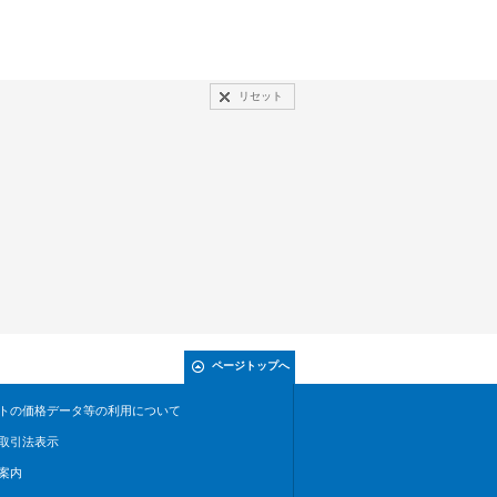
リセット
ページトップへ
トの価格データ等の利用について
取引法表示
案内