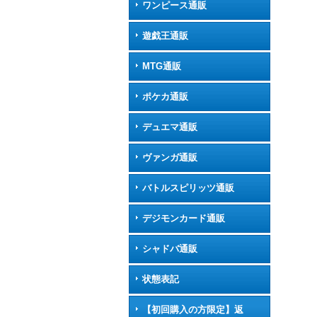
ワンピース通販
遊戯王通販
MTG通販
ポケカ通販
デュエマ通販
ヴァンガ通販
バトルスピリッツ通販
デジモンカード通販
シャドバ通販
状態表記
【初回購入の方限定】返