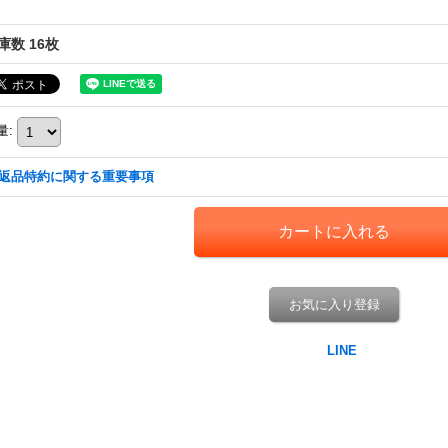
庫数 16枚
量
:
返品特約に関する重要事項
お気に入り登録