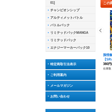
01]
この
チャンピオンシップ
アルティメットバトル
バトルパック
リミテッドパックMANGA
リミテッドパック
エナジーマーカーパック10
孫悟飯
【SR☆
380円
特定商取引法表示
在庫数 
ご利用案内
メールマガジン
お問い合わせ