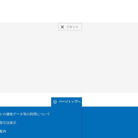
リセット
ページトップへ
トの価格データ等の利用について
取引法表示
案内