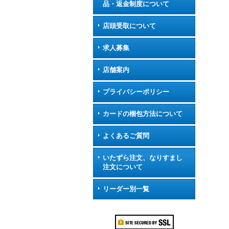
品・返金制度について
店頭受取について
求人募集
店舗案内
プライバシーポリシー
カードの梱包方法について
よくあるご質問
いたずら注文、なりすまし
注文について
リーダー別一覧