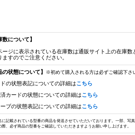
庫数について】
ページに表示されている在庫数は通販サイト上の在庫数
りますのでご注意ください。
品の状態について】
※初めて購入される方は必ずご確認下さ
ードの状態表記についての詳細は
こちら
定済カードの状態についての詳細は
こちら
リーブの状態表記についての詳細は
こちら
名に記載されている型番の商品を発送させていただいております。一部、写真
の際、必ず商品の型番をご確認していただきますようお願い申し上げます。