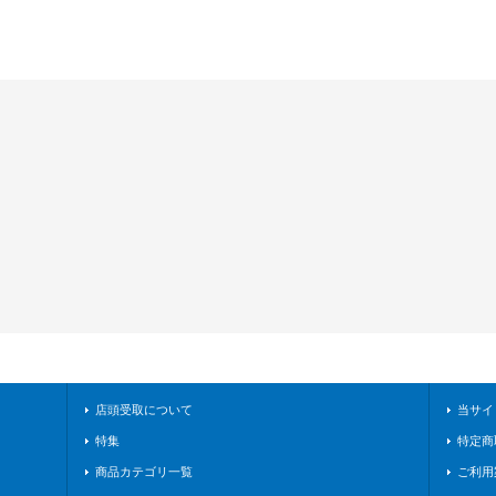
店頭受取について
当サイ
特集
特定商
商品カテゴリ一覧
ご利用