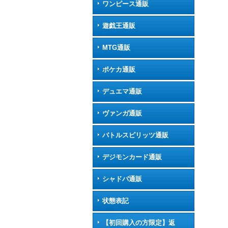
ワンピース通販
遊戯王通販
MTG通販
ポケカ通販
デュエマ通販
ヴァンガ通販
バトルスピリッツ通販
デジモンカード通販
シャドバ通販
状態表記
【初回購入の方限定】返