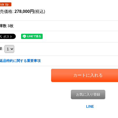
売価格
:
278,000円
(税込)
庫数 3枚
量
:
返品特約に関する重要事項
お気に入り登録