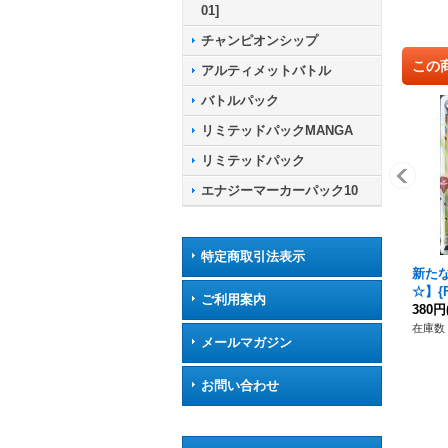
01]
チャンピオンシップ
この
アルティメットバトル
バトルパック
リミテッドパックMANGA
リミテッドパック
エナジーマーカーパック10
特定商取引法表示
新たな
☆】{F
ご利用案内
380円
在庫数 
メールマガジン
お問い合わせ