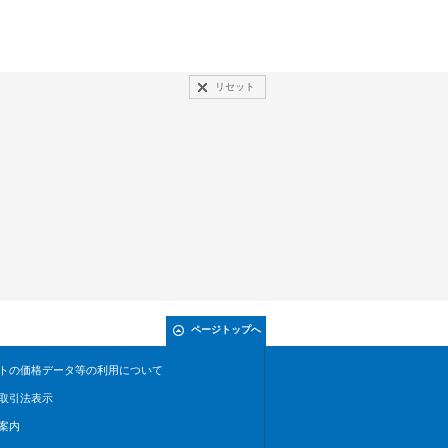
リセット
ページトップへ
トの価格データ等の利用について
取引法表示
案内