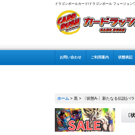
ドラゴンボールカード/ドラゴンボール フュージョン
お問い合わせ
ご利用案内
状態表記
ホーム
>
黒
>
〔状態A-〕新たなる伝説(パラレル
〔状