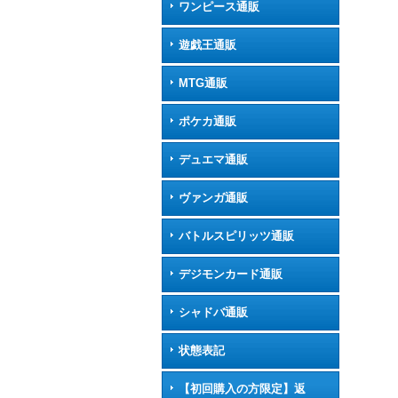
ワンピース通販
遊戯王通販
MTG通販
ポケカ通販
デュエマ通販
ヴァンガ通販
バトルスピリッツ通販
デジモンカード通販
シャドバ通販
状態表記
【初回購入の方限定】返