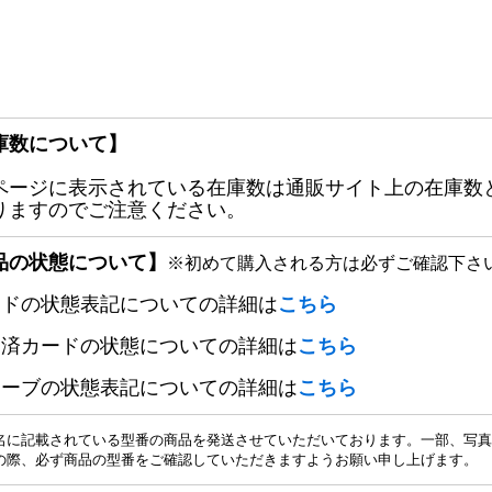
庫数について】
ページに表示されている在庫数は通販サイト上の在庫数
りますのでご注意ください。
品の状態について】
※初めて購入される方は必ずご確認下さ
ードの状態表記についての詳細は
こちら
定済カードの状態についての詳細は
こちら
リーブの状態表記についての詳細は
こちら
名に記載されている型番の商品を発送させていただいております。一部、写真
の際、必ず商品の型番をご確認していただきますようお願い申し上げます。