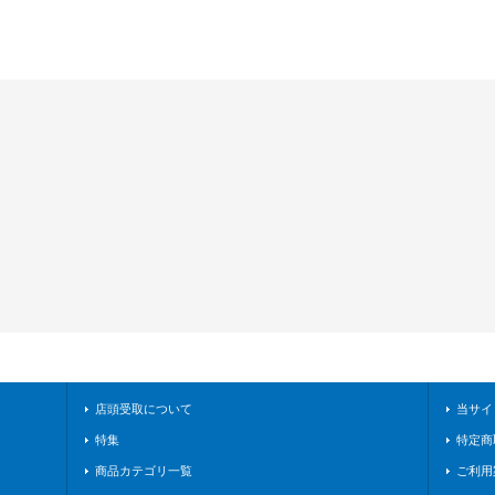
店頭受取について
当サイ
特集
特定商
商品カテゴリ一覧
ご利用