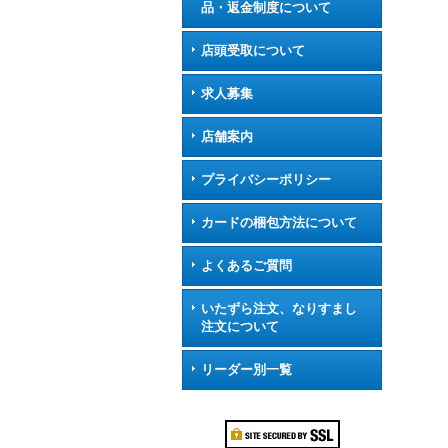
品・返金制度について
店頭受取について
求人募集
店舗案内
プライバシーポリシー
カードの梱包方法について
よくあるご質問
いたずら注文、なりすまし
注文について
リーダー別一覧