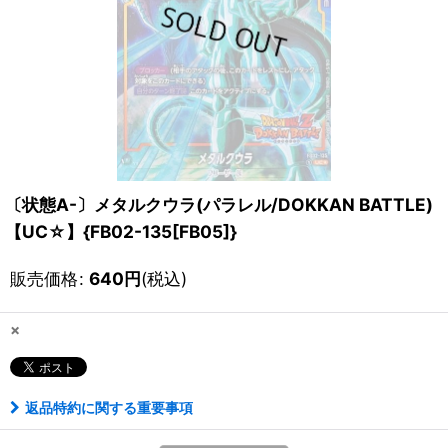
〔状態A-〕メタルクウラ(パラレル/DOKKAN BATTLE)
【UC☆】{FB02-135[FB05]}
販売価格
:
640
円
(税込)
×
返品特約に関する重要事項