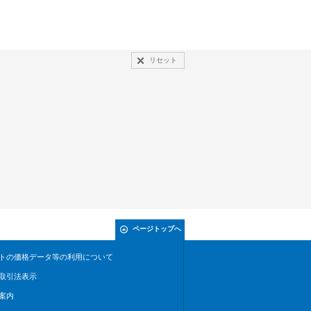
リセット
ページトップへ
トの価格データ等の利用について
取引法表示
案内