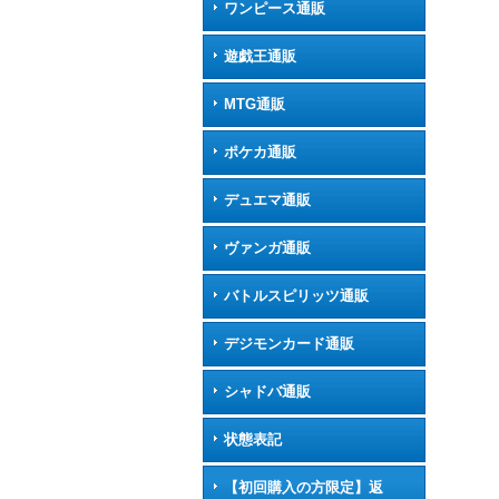
ワンピース通販
遊戯王通販
MTG通販
ポケカ通販
デュエマ通販
ヴァンガ通販
バトルスピリッツ通販
デジモンカード通販
シャドバ通販
状態表記
【初回購入の方限定】返