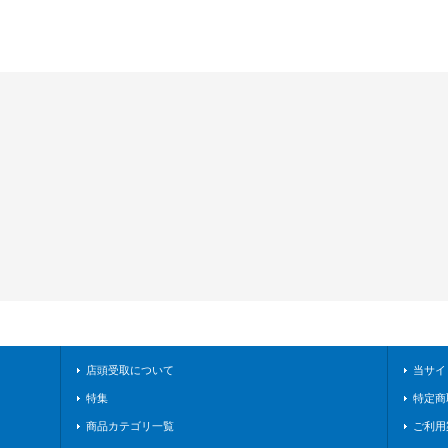
店頭受取について
当サイ
特集
特定商
商品カテゴリ一覧
ご利用