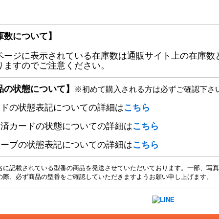
庫数について】
ページに表示されている在庫数は通販サイト上の在庫数
りますのでご注意ください。
品の状態について】
※初めて購入される方は必ずご確認下さ
ードの状態表記についての詳細は
こちら
定済カードの状態についての詳細は
こちら
リーブの状態表記についての詳細は
こちら
名に記載されている型番の商品を発送させていただいております。一部、写真
の際、必ず商品の型番をご確認していただきますようお願い申し上げます。