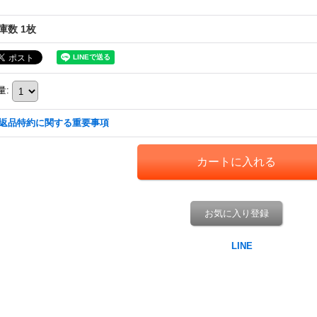
庫数 1枚
量
:
返品特約に関する重要事項
お気に入り登録