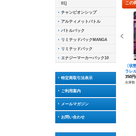
この
01]
チャンピオンシップ
アルティメットバトル
バトルパック
リミテッドパックMANGA
リミテッドパック
エナジーマーカーパック10
〔状態
ラレル)
350円
特定商取引法表示
在庫数 
ご利用案内
メールマガジン
お問い合わせ