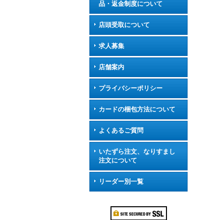
品・返金制度について
店頭受取について
求人募集
店舗案内
プライバシーポリシー
カードの梱包方法について
よくあるご質問
いたずら注文、なりすまし
注文について
リーダー別一覧