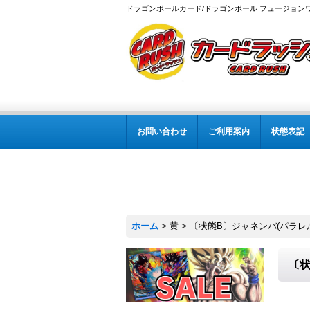
ドラゴンボールカード/ドラゴンボール フュージョン
お問い合わせ
ご利用案内
状態表記
ホーム
>
黄
>
〔状態B〕ジャネンバ(パラレル)【
〔状