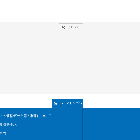
リセット
ページトップへ
トの価格データ等の利用について
取引法表示
案内