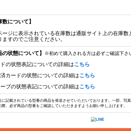
庫数について】
ページに表示されている在庫数は通販サイト上の在庫数
りますのでご注意ください。
品の状態について】
※初めて購入される方は必ずご確認下さ
ードの状態表記についての詳細は
こちら
定済カードの状態についての詳細は
こちら
リーブの状態表記についての詳細は
こちら
名に記載されている型番の商品を発送させていただいております。一部、写真
の際、必ず商品の型番をご確認していただきますようお願い申し上げます。