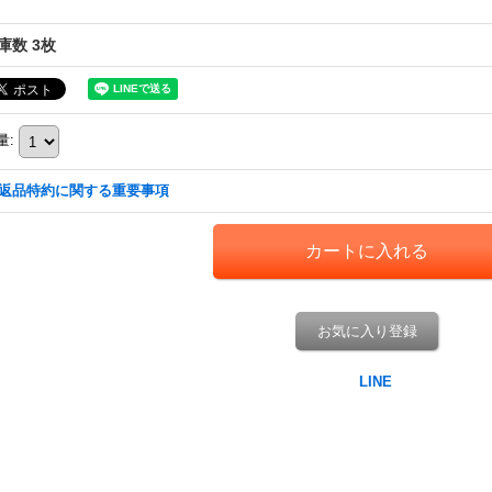
庫数 3枚
量
:
返品特約に関する重要事項
お気に入り登録