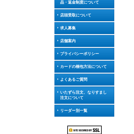
品・返金制度について
店頭受取について
求人募集
店舗案内
プライバシーポリシー
カードの梱包方法について
よくあるご質問
いたずら注文、なりすまし
注文について
リーダー別一覧