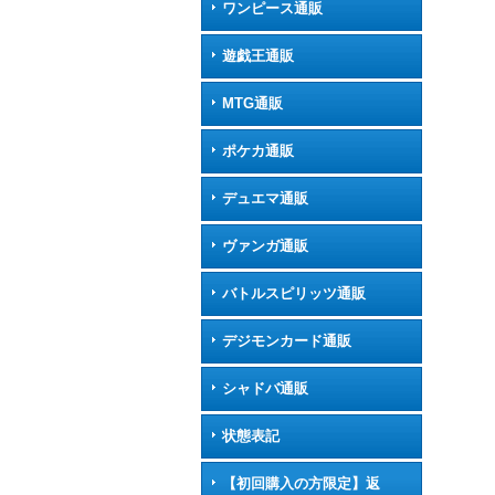
ワンピース通販
遊戯王通販
MTG通販
ポケカ通販
デュエマ通販
ヴァンガ通販
バトルスピリッツ通販
デジモンカード通販
シャドバ通販
状態表記
【初回購入の方限定】返