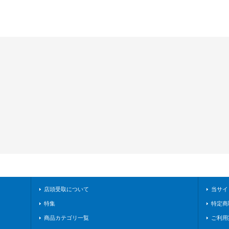
店頭受取について
当サイ
特集
特定商
商品カテゴリ一覧
ご利用