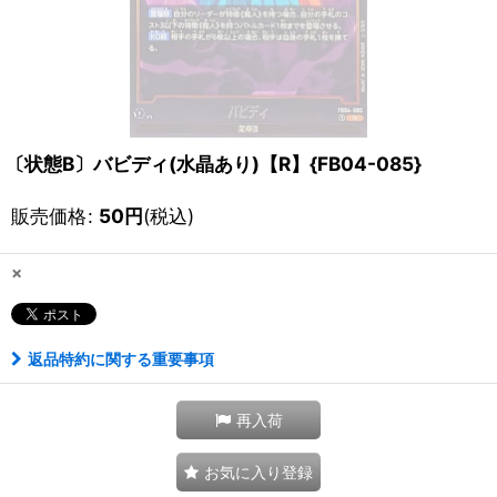
〔状態B〕バビディ(水晶あり)【R】{FB04-085}
販売価格
:
50
円
(税込)
×
返品特約に関する重要事項
再入荷
お気に入り登録