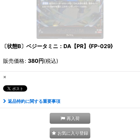
〔状態B〕ベジータミニ：DA【PR】{FP-029}
販売価格
:
380
円
(税込)
×
返品特約に関する重要事項
再入荷
お気に入り登録