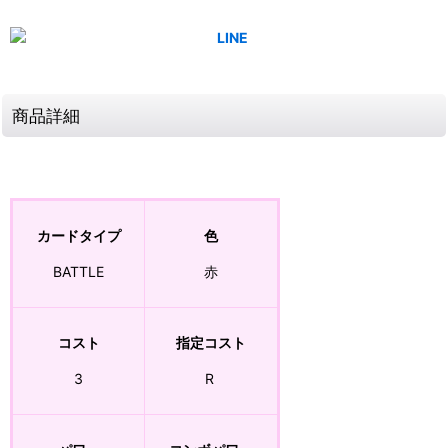
商品詳細
カードタイプ
色
BATTLE
赤
コスト
指定コスト
3
R