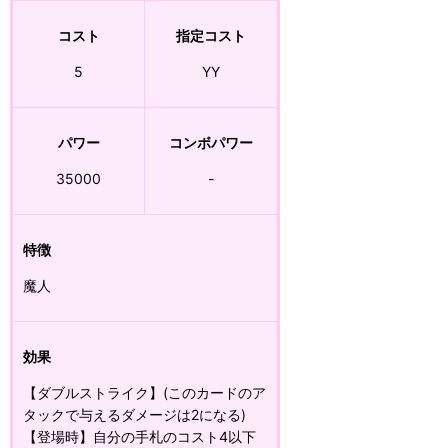
コスト
指定コスト
5
YY
パワー
コンボパワー
35000
-
特徴
魔人
効果
【ダブルストライク】(このカードのア
タックで与えるダメージは2になる)
【登場時】自分の手札のコスト4以下