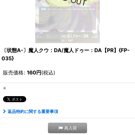
〔状態A-〕魔人クウ：DA/魔人ドゥー：DA【PR】{FP-
035}
販売価格
:
160
円
(税込)
×
返品特約に関する重要事項
再入荷