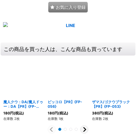
お気に入り登録
この商品を買った人は、こんな商品も買っています
魔人クウ：DA/魔人ドゥ
ピッコロ【PR】{FP-
ザマス/ゴクウブラック
ー：DA【PR】{FP-
056}
【PR】{FP-053}
035}
180
円
(税込)
180
円
(税込)
380
円
(税込)
在庫数 2枚
在庫数 1枚
在庫数 2枚