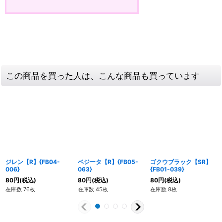
この商品を買った人は、こんな商品も買っています
ジレン【R】{FB04-
ベジータ【R】{FB05-
ゴクウブラック【SR】
006}
063}
{FB01-039}
80
円
(税込)
80
円
(税込)
80
円
(税込)
在庫数 76枚
在庫数 45枚
在庫数 8枚