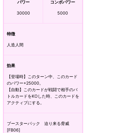
パワー
コンボパワー
30000
5000
特徴
人造人間
効果
【登場時】このターン中、このカード
のパワー+25000。
【自動】このカードが戦闘で相手のバ
トルカードをKOした時、このカードを
アクティブにする。
ブースターパック 迫り来る脅威
[FB06]