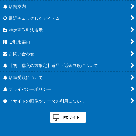
店舗案内
最近チェックしたアイテム
特定商取引法表示
ご利用案内
お問い合わせ
【初回購入の方限定】返品・返金制度について
店頭受取について
プライバシーポリシー
当サイトの画像やデータの利用について
PCサイト