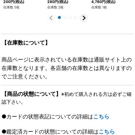
200
円
(税込)
280
円
(税込)
4,780
円
(税込)
010}
在庫数 5枚
在庫数 2枚
在庫数 1枚
【在庫数について】
商品ページに表示されている在庫数は通販サイト上の
在庫数となります。各店舗の在庫数とは異なりますの
でご注意ください。
【商品の状態について】
※初めて購入される方は必ずご確
認下さい。
●カードの状態表記についての詳細は
こちら
●鑑定済カードの状態についての詳細は
こちら