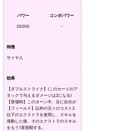
パワー
コンボパワー
35000
-
特徴
サイヤ人
効果
【ダブルストライク】(このカードのア
タックで与えるダメージは2になる)
【登場時】このターン中、次に自分が
【フィールド】以外の元々のコスト2
以下のエクストラを使用し、スキルを
発動した後、そのエクストラのスキル
をもう1度発動する。