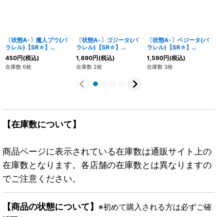
〔状態A-〕魔人ブウ(パ
〔状態A-〕ゴジータ(パ
〔状態A-〕ベジータ(パ
ラレル)【SR☆】
ラレル)【SR☆】
ラレル)【SR☆】
{FB03-093}
{FB06-097}
{FB03-089}
450
円
(税込)
1,690
円
(税込)
1,590
円
(税込)
在庫数 6枚
在庫数 2枚
在庫数 3枚
【在庫数について】
商品ページに表示されている在庫数は通販サイト上の
在庫数となります。各店舗の在庫数とは異なりますの
でご注意ください。
【商品の状態について】
※初めて購入される方は必ずご確