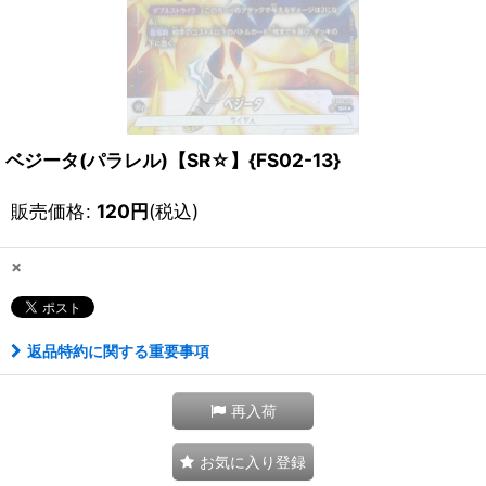
ベジータ(パラレル)【SR☆】{FS02-13}
販売価格
:
120
円
(税込)
×
返品特約に関する重要事項
再入荷
お気に入り登録