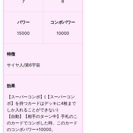
7
R
パワー
コンボパワー
15000
10000
特徴
サイヤ人/第6宇宙
効果
【スーパーコンボ】(【スーパーコン
ボ】を持つカードはデッキに4枚まで
しか入れることができない)
【自動】【相手のターン中】手札のこ
のカードでコンボした時、このカード
のコンボパワー+10000。