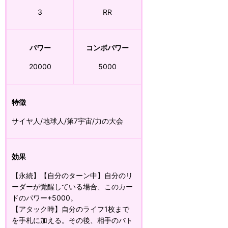
3
RR
パワー
コンボパワー
20000
5000
特徴
サイヤ人/地球人/第7宇宙/力の大会
効果
【永続】【自分のターン中】自分のリ
ーダーが覚醒している場合、このカー
ドのパワー+5000。
【アタック時】自分のライフ1枚まで
を手札に加える。その後、相手のバト