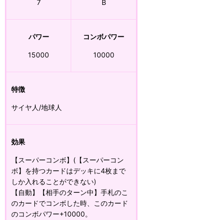
7
B
パワー
コンボパワー
15000
10000
特徴
サイヤ人/地球人
効果
【スーパーコンボ】(【スーパーコン
ボ】を持つカードはデッキに4枚まで
しか入れることができない)
【自動】【相手のターン中】手札のこ
のカードでコンボした時、このカード
のコンボパワー+10000。