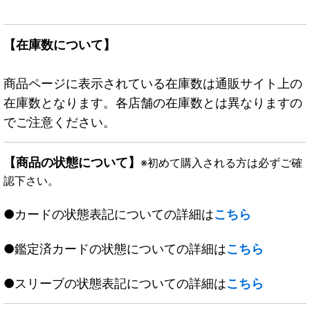
【在庫数について】
商品ページに表示されている在庫数は通販サイト上の
在庫数となります。各店舗の在庫数とは異なりますの
でご注意ください。
【商品の状態について】
※初めて購入される方は必ずご確
認下さい。
●カードの状態表記についての詳細は
こちら
●鑑定済カードの状態についての詳細は
こちら
●スリーブの状態表記についての詳細は
こちら