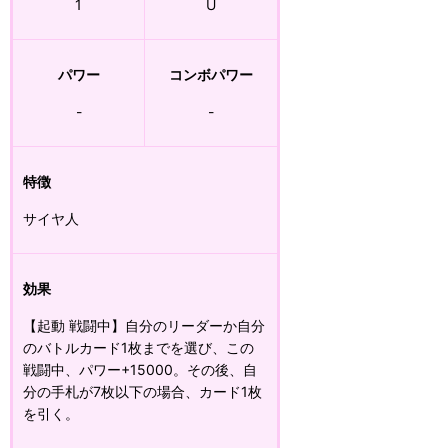
1
U
パワー
コンボパワー
-
-
特徴
サイヤ人
効果
【起動 戦闘中】自分のリーダーか自分
のバトルカード1枚までを選び、この
戦闘中、パワー+15000。その後、自
分の手札が7枚以下の場合、カード1枚
を引く。