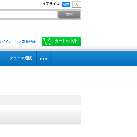
文字サイズ
:
0
カートの中身
ログイン
新規登録
販
デュエマ通販