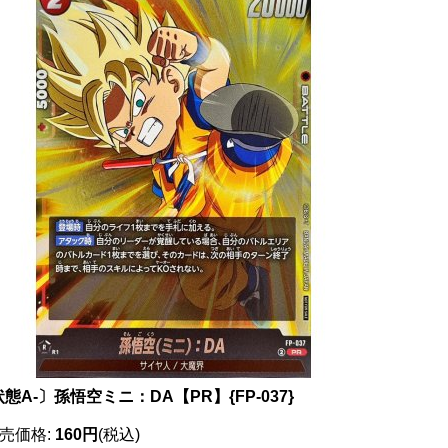
態A-〕孫悟空ミニ：DA【PR】{FP-037}
売価格
:
160円
(税込)