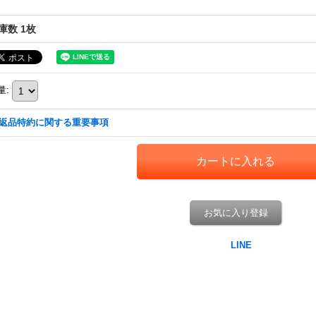
庫数 1枚
量
:
返品特約に関する重要事項
お気に入り登録