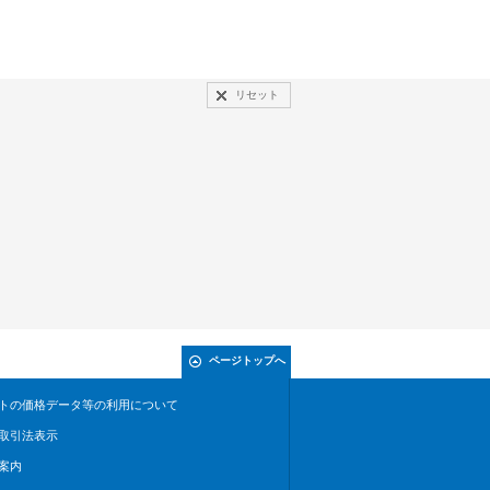
リセット
ページトップへ
トの価格データ等の利用について
取引法表示
案内