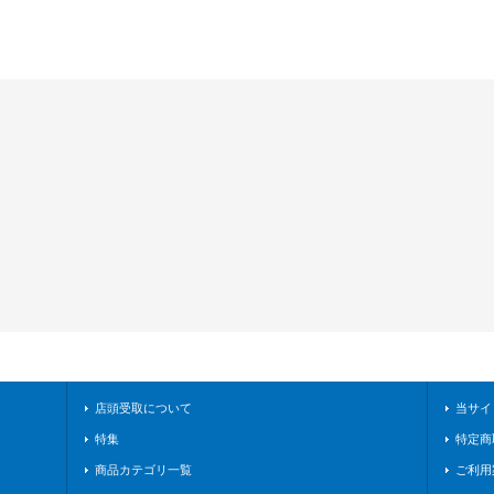
店頭受取について
当サイ
特集
特定商
商品カテゴリ一覧
ご利用