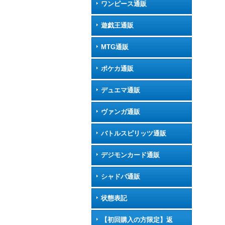
ワンピース通販
遊戯王通販
MTG通販
ポケカ通販
デュエマ通販
ヴァンガ通販
バトルスピリッツ通販
デジモンカード通販
シャドバ通販
状態表記
【初回購入の方限定】返