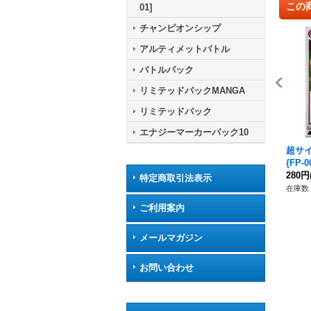
この
01]
チャンピオンシップ
アルティメットバトル
バトルパック
リミテッドパックMANGA
リミテッドパック
エナジーマーカーパック10
超サ
{FP-0
280円
特定商取引法表示
在庫数 
ご利用案内
メールマガジン
お問い合わせ