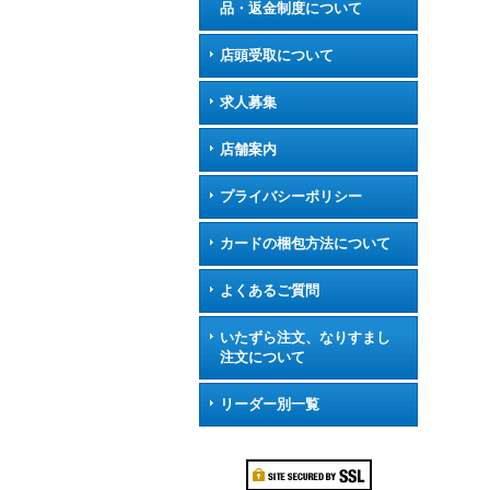
品・返金制度について
店頭受取について
求人募集
店舗案内
プライバシーポリシー
カードの梱包方法について
よくあるご質問
いたずら注文、なりすまし
注文について
リーダー別一覧