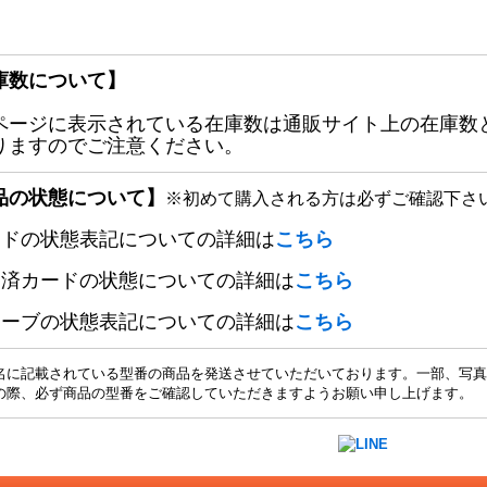
庫数について】
ページに表示されている在庫数は通販サイト上の在庫数
りますのでご注意ください。
品の状態について】
※初めて購入される方は必ずご確認下さ
ードの状態表記についての詳細は
こちら
定済カードの状態についての詳細は
こちら
リーブの状態表記についての詳細は
こちら
名に記載されている型番の商品を発送させていただいております。一部、写真
の際、必ず商品の型番をご確認していただきますようお願い申し上げます。