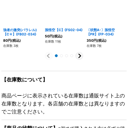
強者の激突(パラレル)
孫悟空【C】{FS02-04}
〔状態A-〕孫悟空
【C☆】{FB02-034}
【PR】{FP-034}
50
円
(税込)
80
円
(税込)
350
円
(税込)
在庫数 11枚
在庫数 3枚
在庫数 7枚
【在庫数について】
商品ページに表示されている在庫数は通販サイト上の
在庫数となります。各店舗の在庫数とは異なりますの
でご注意ください。