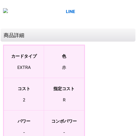
商品詳細
カードタイプ
色
EXTRA
赤
コスト
指定コスト
2
R
パワー
コンボパワー
-
-