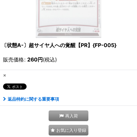
〔状態A-〕超サイヤ人への覚醒【PR】{FP-005}
販売価格
:
260
円
(税込)
×
返品特約に関する重要事項
再入荷
お気に入り登録