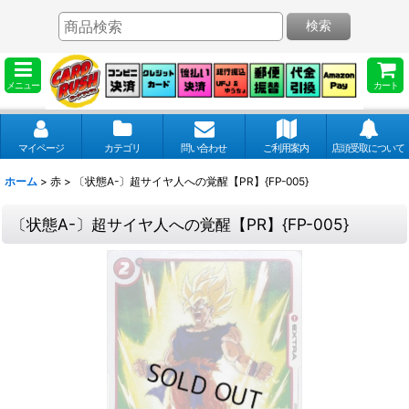
検索
メニュー
カート
マイページ
カテゴリ
問い合わせ
ご利用案内
店頭受取について
ホーム
>
赤
>
〔状態A-〕超サイヤ人への覚醒【PR】{FP-005}
〔状態A-〕超サイヤ人への覚醒【PR】{FP-005}