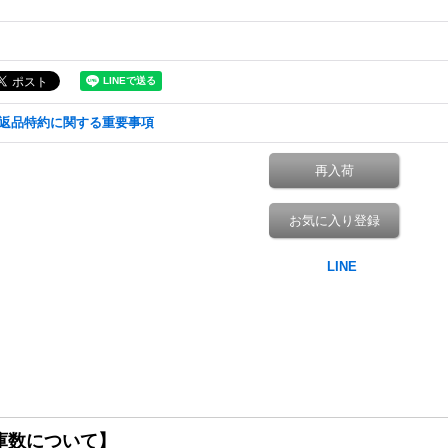
返品特約に関する重要事項
再入荷
お気に入り登録
庫数について】