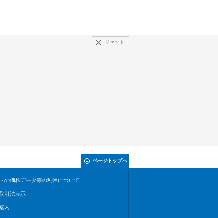
リセット
ページトップへ
トの価格データ等の利用について
取引法表示
案内