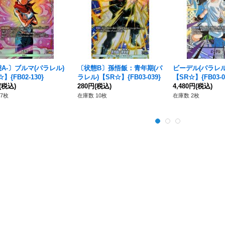
A-〕ブルマ(パラレル)
〔状態B〕孫悟飯：青年期(パ
ビーデル(パラレル
】{FB02-130}
ラレル)【SR☆】{FB03-039}
【SR☆】{FB03-04
(税込)
280円
(税込)
4,480円
(税込)
7枚
在庫数 10枚
在庫数 2枚