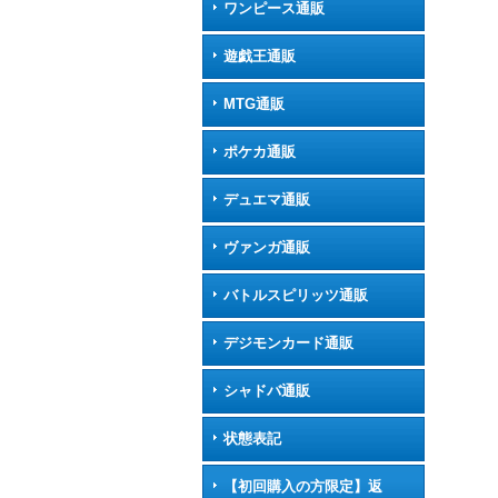
ワンピース通販
遊戯王通販
MTG通販
ポケカ通販
デュエマ通販
ヴァンガ通販
バトルスピリッツ通販
デジモンカード通販
シャドバ通販
状態表記
【初回購入の方限定】返