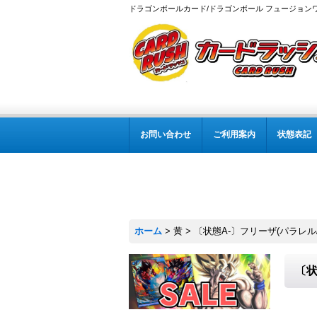
ドラゴンボールカード/ドラゴンボール フュージョン
お問い合わせ
ご利用案内
状態表記
ホーム
>
黄
>
〔状態A-〕フリーザ(パラレル/金
〔状