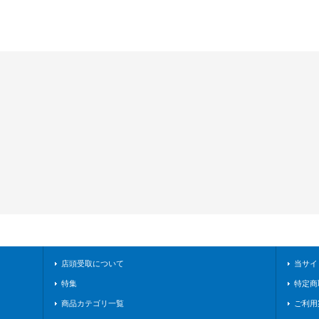
店頭受取について
当サイ
特集
特定商
商品カテゴリ一覧
ご利用