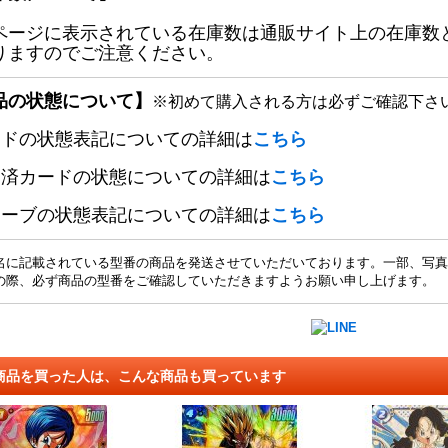
ページに表示されている在庫数は通販サイト上の在庫数
りますのでご注意ください。
品の状態について】
※初めて購入される方は必ずご確認下さ
ードの状態表記についての詳細は
こちら
定済カードの状態についての詳細は
こちら
リーブの状態表記についての詳細は
こちら
名に記載されている型番の商品を発送させていただいております。一部、写真
の際、必ず商品の型番をご確認していただきますようお願い申し上げます。
商品を買った人は、こんな商品も買っています