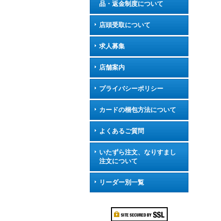
品・返金制度について
店頭受取について
求人募集
店舗案内
プライバシーポリシー
カードの梱包方法について
よくあるご質問
いたずら注文、なりすまし
注文について
リーダー別一覧