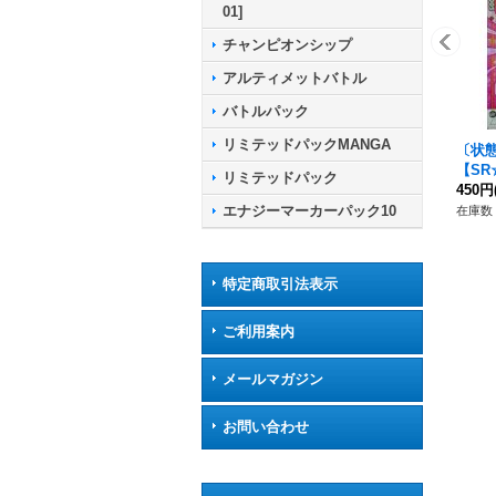
01]
チャンピオンシップ
アルティメットバトル
バトルパック
リミテッドパックMANGA
〔状態
【SR☆
リミテッドパック
450円
エナジーマーカーパック10
在庫数 
特定商取引法表示
ご利用案内
メールマガジン
お問い合わせ